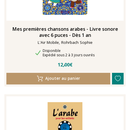
Mes premières chansons arabes - Livre sonore
avec 6 puces - Dès 1 an
L'Air Mobile, Rohrbach Sophie
Disponibilité
Disponible
Délais de livraison
Expédié sous 2 à 3 jours ouvrés
12٫00€
Ajouter au panier