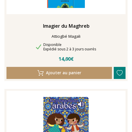
Imagier du Maghreb
Attiogbé Magali
Disponibilité
Disponible
Délais de livraison
Expédié sous 2 à 3 jours ouvrés
14٫90€
Ajouter au panier