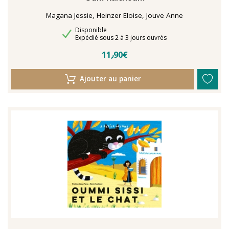
Magana Jessie, Heinzer Eloise, Jouve Anne
Disponibilité
Disponible
Délais de livraison
Expédié sous 2 à 3 jours ouvrés
11٫90€
Ajouter au panier