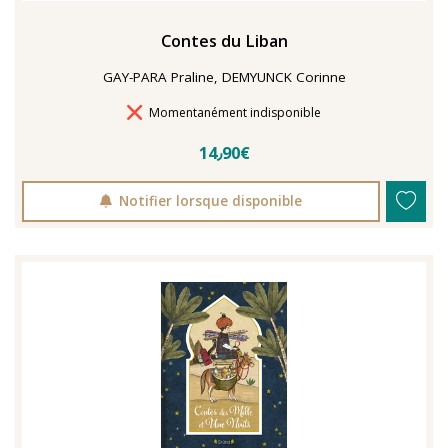
Contes du Liban
GAY-PARA Praline, DEMYUNCK Corinne
Délais de livraison
Momentanément indisponible
14٫90€
Notifier lorsque disponible