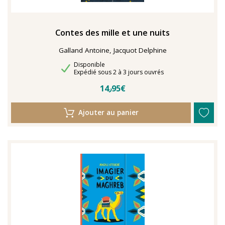
Contes des mille et une nuits
Galland Antoine, Jacquot Delphine
Disponibilité
Disponible
Délais de livraison
Expédié sous 2 à 3 jours ouvrés
14٫95€
Ajouter au panier