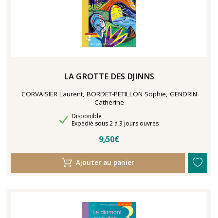
LA GROTTE DES DJINNS
CORVAISIER Laurent, BORDET-PETILLON Sophie, GENDRIN
Catherine
Disponibilité
Disponible
Délais de livraison
Expédié sous 2 à 3 jours ouvrés
9٫50€
Ajouter au panier