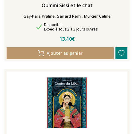
Oummi Sissi et le chat
Gay-Para Praline, Saillard Rémi, Murcier Céline
Disponibilité
Disponible
Délais de livraison
Expédié sous 2 à 3 jours ouvrés
13٫10€
Ajouter au panier