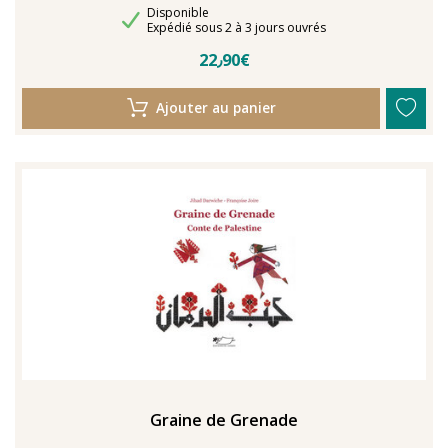
Disponibilité
Disponible
Délais de livraison
Expédié sous 2 à 3 jours ouvrés
22٫90€
Ajouter au panier
Graine de Grenade