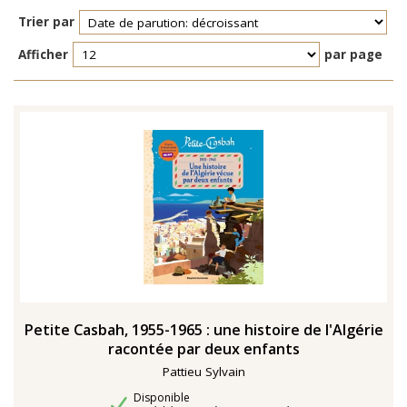
Trier par
Afficher
par page
TENTER L'ART POUR SOIGNER
Petite Casbah, 1955-1965 : une histoire de l'Algérie
racontée par deux enfants
Pattieu Sylvain
Disponibilité
Disponible