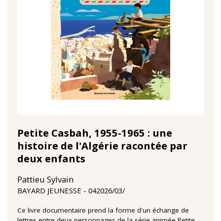
Petite Casbah, 1955-1965 : une
histoire de l'Algérie racontée par
deux enfants
Pattieu Sylvain
04‏/03‏/2026
BAYARD JEUNESSE
Ce livre documentaire prend la forme d'un échange de
lettres entre deux personnages de la série animée Petite