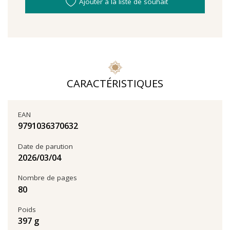
Ajouter à la liste de souhait
CARACTÉRISTIQUES
EAN
9791036370632
Date de parution
04‏/03‏/2026
Nombre de pages
80
Poids
397 g