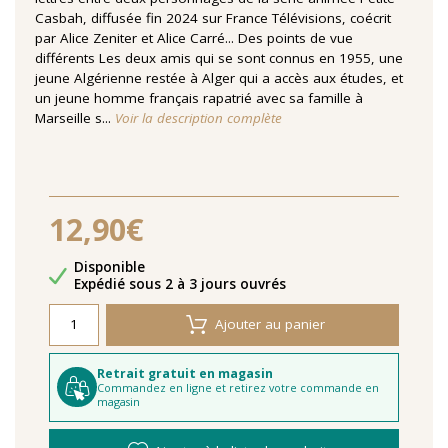
Casbah, diffusée fin 2024 sur France Télévisions, coécrit
par Alice Zeniter et Alice Carré... Des points de vue
différents Les deux amis qui se sont connus en 1955, une
jeune Algérienne restée à Alger qui a accès aux études, et
un jeune homme français rapatrié avec sa famille à
Marseille s...
Voir la description complète
12,90€
Disponibilité
Disponible
Délais de livraison
Expédié sous 2 à 3 jours ouvrés
Ajouter au panier
Retrait gratuit en magasin
Commandez en ligne et retirez votre commande en
magasin