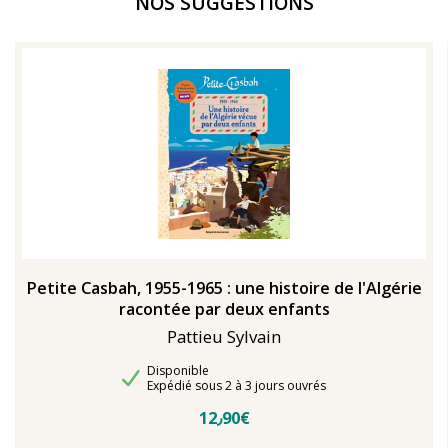
NOS SUGGESTIONS
Petite Casbah, 1955-1965 : une histoire de l'Algérie
racontée par deux enfants
Pattieu Sylvain
Disponibilité
Disponible
Délais de livraison
Expédié sous 2 à 3 jours ouvrés
12٫90€