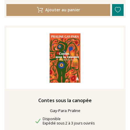
Ajouter au panier
Contes sous la canopée
Gay-Para Praline
Disponibilité
Disponible
Délais de livraison
Expédié sous 2 à 3 jours ouvrés