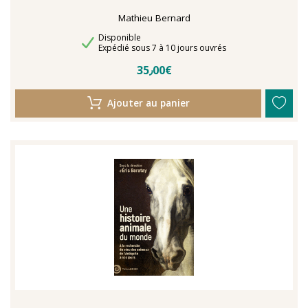
Mathieu Bernard
Disponibilité
Disponible
Délais de livraison
Expédié sous 7 à 10 jours ouvrés
35٫00€
Ajouter au panier