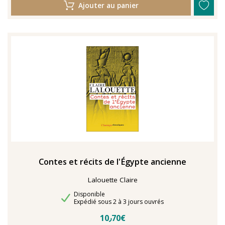
Ajouter au panier
Contes et récits de l'Égypte ancienne
Lalouette Claire
Disponibilité
Disponible
Délais de livraison
Expédié sous 2 à 3 jours ouvrés
10٫70€