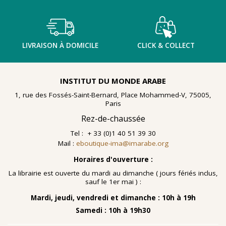
LIVRAISON À DOMICILE
CLICK & COLLECT
INSTITUT DU MONDE ARABE
1, rue des Fossés-Saint-Bernard, Place Mohammed-V, 75005,
Paris
Rez-de-chaussée
Tel : + 33 (0)1 40 51 39 30
Mail :
eboutique-ima@imarabe.org
Horaires d'ouverture :
La librairie est ouverte du mardi au dimanche ( jours fériés inclus,
sauf le 1er mai ) :
Mardi, jeudi, vendredi et dimanche : 10h à 19h
Samedi : 10h à 19h30