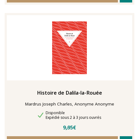
Histoire de Dalila-la-Rouée
Mardrus Joseph Charles, Anonyme Anonyme
Disponibilité
Disponible
Délais de livraison
Expédié sous 2 à 3 jours ouvrés
9٫95€