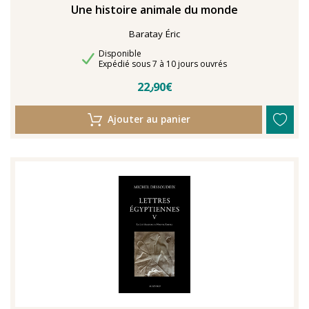
Une histoire animale du monde
Baratay Éric
Disponibilité
Disponible
Délais de livraison
Expédié sous 7 à 10 jours ouvrés
22٫90€
Ajouter au panier