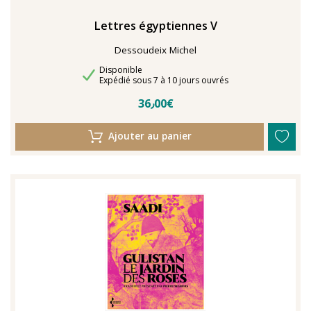
Lettres égyptiennes V
Dessoudeix Michel
Disponibilité
Disponible
Délais de livraison
Expédié sous 7 à 10 jours ouvrés
36٫00€
Ajouter au panier