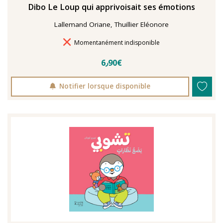
Dibo Le Loup qui apprivoisait ses émotions
Lallemand Oriane, Thuillier Eléonore
Délais de livraison
Momentanément indisponible
6٫90€
Notifier lorsque disponible