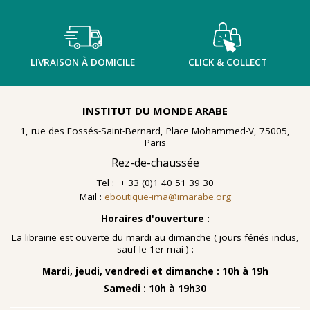
LIVRAISON À DOMICILE
CLICK & COLLECT
INSTITUT DU MONDE ARABE
1, rue des Fossés-Saint-Bernard, Place Mohammed-V, 75005,
Paris
Rez-de-chaussée
Tel : + 33 (0)1 40 51 39 30
Mail :
eboutique-ima@imarabe.org
Horaires d'ouverture :
La librairie est ouverte du mardi au dimanche ( jours fériés inclus,
sauf le 1er mai ) :
Mardi, jeudi, vendredi et dimanche : 10h à 19h
Samedi : 10h à 19h30