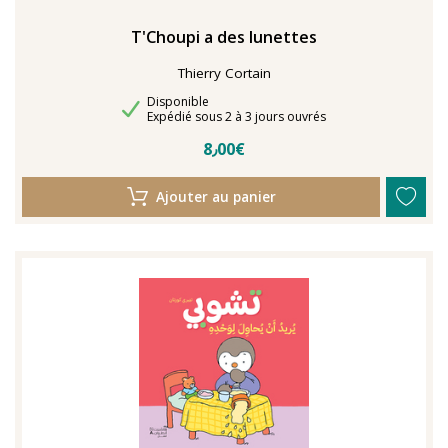
T'Choupi a des lunettes
Thierry Cortain
Disponibilité
Disponible
Délais de livraison
Expédié sous 2 à 3 jours ouvrés
8٫00€
Ajouter au panier