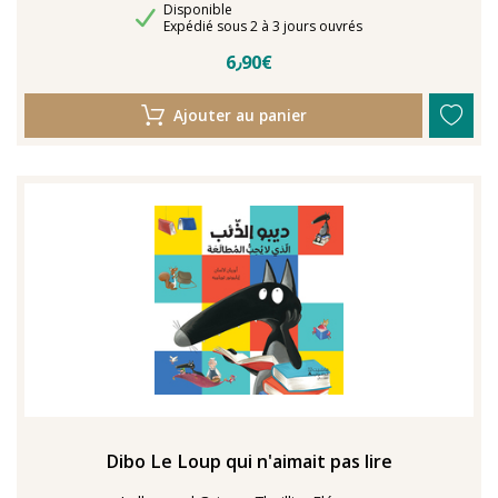
Disponibilité
Disponible
Délais de livraison
Expédié sous 2 à 3 jours ouvrés
6٫90€
Ajouter au panier
Dibo Le Loup qui n'aimait pas lire