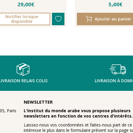
29٫00€
5٫00€
Notifier lorsque
Ajouter au panier
disponible
LIVRAISON RELAIS COLIS
LIVRAISON À DOMI
NEWSLETTER
5, Paris
L'Institut du monde arabe vous propose plusieurs
newsletters en fonction de vos centres d'intérêts.
Laissez-nous vos coordonnées et faites-nous part de ce
intéresse le plus dans le formulaire présent sur la page su