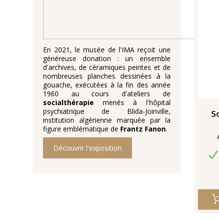
En 2021, le musée de l'IMA reçoit une
généreuse donation : un ensemble
d'archives, de céramiques peintes et de
nombreuses planches dessinées à la
gouache, exécutées à la fin des année
1960 au cours d'ateliers de
socialthérapie
menés à l'hôpital
psychiatrique de Blida-Joinville,
So
institution algérienne marquée par la
figure emblématique de
Frantz Fanon
.
Découvrir l'exposition