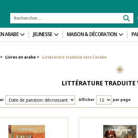
 EN ARABE
JEUNESSE
MAISON & DÉCORATION
PA
Livres en arabe
Littérature traduite vers l'arabe
>
>
LITTÉRATURE TRADUITE 
ar
Afficher
par page