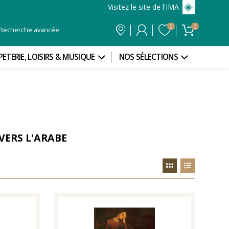
Visitez le site de l'IMA
0
0
Recherche avancée
PETERIE, LOISIRS & MUSIQUE
NOS SÉLECTIONS
VERS L'ARABE