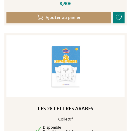
8٫90€
Ajouter au panier
LES 28 LETTRES ARABES
Collectif
Disponibilité
Disponible