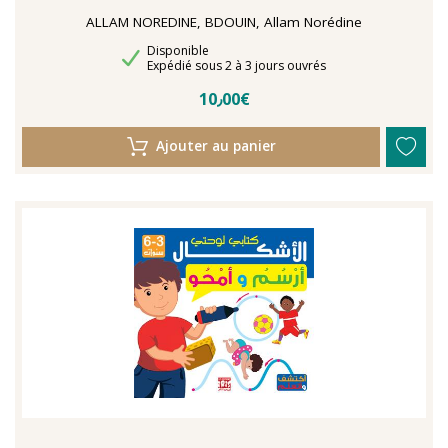
ALLAM NOREDINE, BDOUIN, Allam Norédine
Disponibilité
Disponible
Délais de livraison
Expédié sous 2 à 3 jours ouvrés
10٫00€
Ajouter au panier