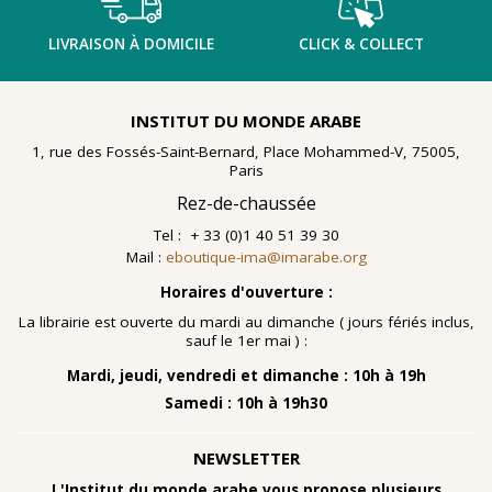
LIVRAISON À DOMICILE
CLICK & COLLECT
INSTITUT DU MONDE ARABE
1, rue des Fossés-Saint-Bernard, Place Mohammed-V, 75005,
Paris
Rez-de-chaussée
Tel : + 33 (0)1 40 51 39 30
Mail :
eboutique-ima@imarabe.org
Horaires d'ouverture :
La librairie est ouverte du mardi au dimanche ( jours fériés inclus,
sauf le 1er mai ) :
Mardi, jeudi, vendredi et dimanche : 10h à 19h
Samedi : 10h à 19h30
NEWSLETTER
L'Institut du monde arabe vous propose plusieurs