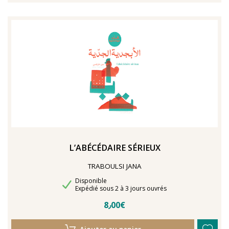
L’ABÉCÉDAIRE SÉRIEUX
TRABOULSI JANA
Disponibilité
Disponible
Délais de livraison
Expédié sous 2 à 3 jours ouvrés
8٫00€