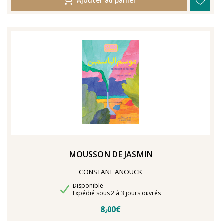
Ajouter au panier
MOUSSON DE JASMIN
CONSTANT ANOUCK
Disponibilité
Disponible
Délais de livraison
Expédié sous 2 à 3 jours ouvrés
8٫00€