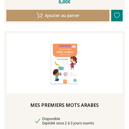
6٫00€
Ajouter au panier
MES PREMIERS MOTS ARABES
Disponibilité
Disponible
Délais de livraison
Expédié sous 2 à 3 jours ouvrés