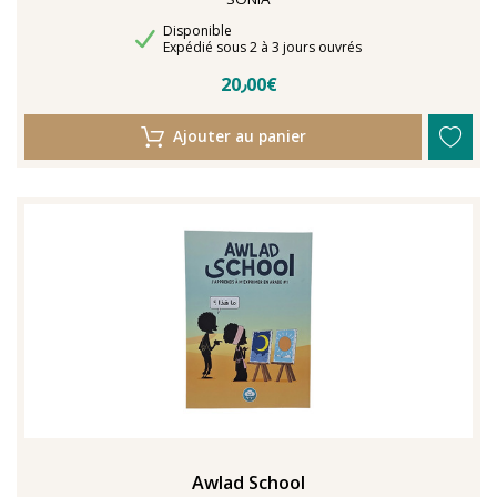
Disponibilité
Disponible
Délais de livraison
Expédié sous 2 à 3 jours ouvrés
20٫00€
Ajouter au panier
Awlad School