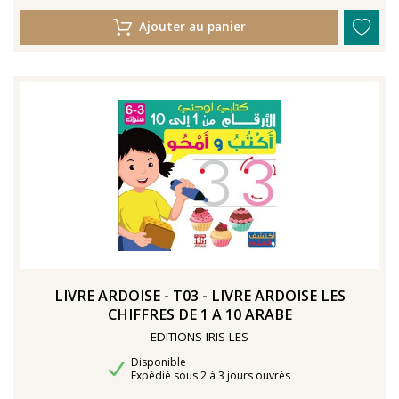
Ajouter au panier
LIVRE ARDOISE - T03 - LIVRE ARDOISE LES
CHIFFRES DE 1 A 10 ARABE
EDITIONS IRIS LES
Disponibilité
Disponible
Délais de livraison
Expédié sous 2 à 3 jours ouvrés