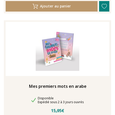
Ajouter au panier
Mes premiers mots en arabe
Disponibilité
Disponible
Délais de livraison
Expédié sous 2 à 3 jours ouvrés
15٫95€