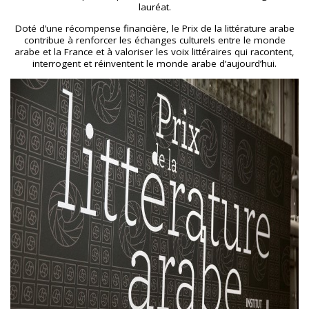
lauréat.
Doté d’une récompense financière, le Prix de la littérature arabe
contribue à renforcer les échanges culturels entre le monde
arabe et la France et à valoriser les voix littéraires qui racontent,
interrogent et réinventent le monde arabe d’aujourd’hui.
TENTER L'ART POUR SOIGNER