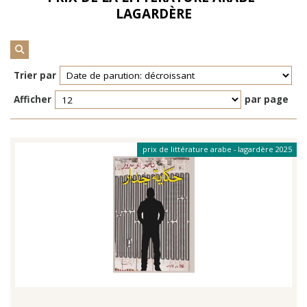
LAGARDÈRE
Trier par
Afficher
par page
prix de littérature arabe - lagardère 2025