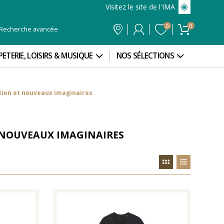
Visitez le site de l'IMA
0
0
Recherche avancée
PETERIE, LOISIRS & MUSIQUE
NOS SÉLECTIONS
ction et nouveaux imaginaires
T NOUVEAUX IMAGINAIRES