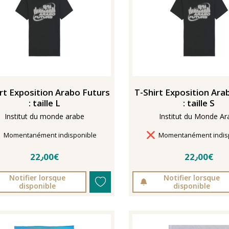
rt Exposition Arabo Futurs
T-Shirt Exposition Ar
: taille L
: taille S
Institut du monde arabe
Institut du Monde Ar
Délais de livraison
Délais de livraison
Momentanément indisponible
Momentanément indis
22٫00€
22٫00€
Notifier lorsque
Notifier lorsque
disponible
disponible