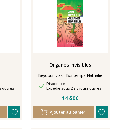
Organes invisibles
Beydoun Zaki, Bontemps Nathalie
Disponibilité
Disponible
Délais de livraison
s ouvrés
Expédié sous 2 à 3 jours ouvrés
14٫50€
Ajouter au panier