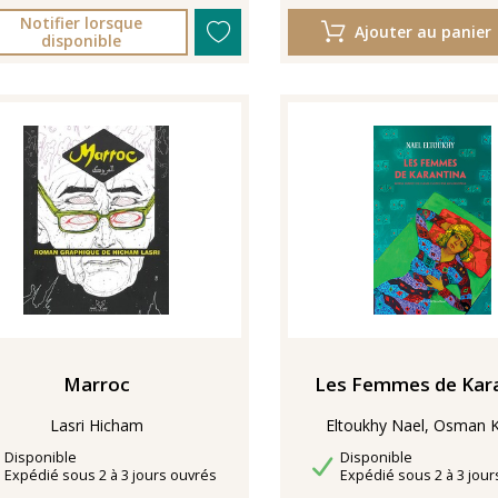
Notifier lorsque
Ajouter au panier
disponible
Les Femmes de Kar
Marroc
Lasri Hicham
Eltoukhy Nael, Osman 
Disponibilité
Disponibilité
Disponible
Disponible
Délais de livraison
Délais de livraison
Expédié sous 2 à 3 jours ouvrés
Expédié sous 2 à 3 jour