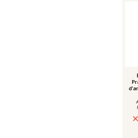
Pr
d'a