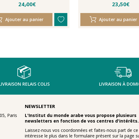
24٫00€
23٫50€
Ajouter au panier
Ajouter au panier
LIVRAISON RELAIS COLIS
LIVRAISON À DOMI
NEWSLETTER
5, Paris
L'Institut du monde arabe vous propose plusieurs
newsletters en fonction de vos centres d'intérêts.
Laissez-nous vos coordonnées et faites-nous part de ce
intéresse le plus dans le formulaire présent sur la page su