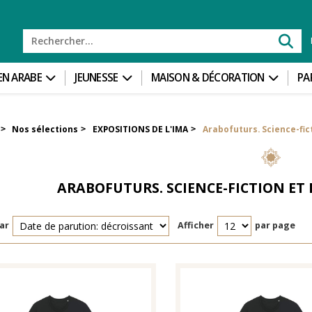
 EN ARABE
JEUNESSE
MAISON & DÉCORATION
PA
Nos sélections
EXPOSITIONS DE L'IMA
Arabofuturs. Science-fi
>
>
>
ARABOFUTURS. SCIENCE-FICTION E
ar
Afficher
par page