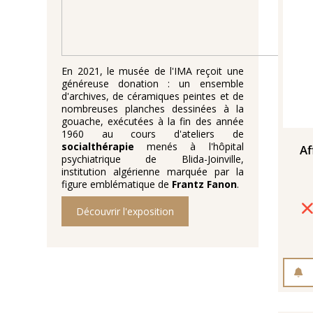
En 2021, le musée de l'IMA reçoit une
généreuse donation : un ensemble
d'archives, de céramiques peintes et de
nombreuses planches dessinées à la
gouache, exécutées à la fin des année
1960 au cours d'ateliers de
socialthérapie
menés à l'hôpital
Af
psychiatrique de Blida-Joinville,
institution algérienne marquée par la
figure emblématique de
Frantz Fanon
.
Découvrir l'exposition