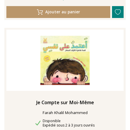
Ajouter au panier
Je Compte sur Moi-Même
Farah Khalil Mohammed
Disponibilité
Disponible
Délais de livraison
Expédié sous 2 à 3 jours ouvrés