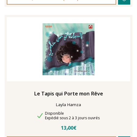
Le Tapis qui Porte mon Rêve
Layla Hamza
Disponibilité
Disponible
Délais de livraison
Expédié sous 2 à 3 jours ouvrés
13٫00€