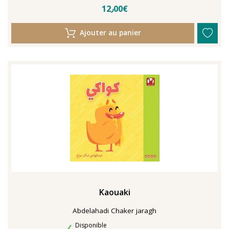
12٫00€
Ajouter au panier
Kaouaki
Abdelahadi Chaker jaragh
Disponibilité
Disponible