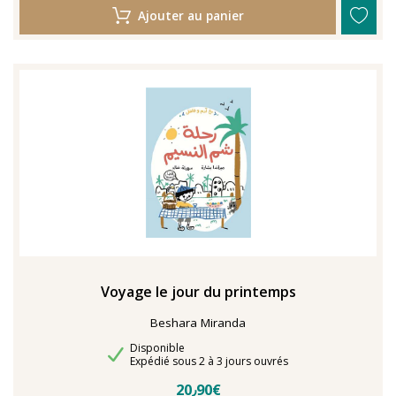
Ajouter au panier
Voyage le jour du printemps
Beshara Miranda
Disponibilité
Disponible
Délais de livraison
Expédié sous 2 à 3 jours ouvrés
20٫90€