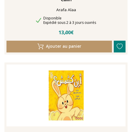
Arafa Alaa
Disponibilité
Disponible
Délais de livraison
Expédié sous 2 à 3 jours ouvrés
13٫00€
Ajouter au panier