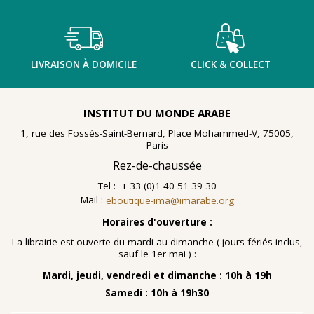
LIVRAISON À DOMICILE
CLICK & COLLECT
INSTITUT DU MONDE ARABE
1, rue des Fossés-Saint-Bernard, Place Mohammed-V, 75005,
Paris
Rez-de-chaussée
Tel : + 33 (0)1 40 51 39 30
Mail :
eboutique-ima@imarabe.org
Horaires d'ouverture :
La librairie est ouverte du mardi au dimanche ( jours fériés inclus,
sauf le 1er mai ) :
Mardi, jeudi, vendredi et dimanche : 10h à 19h
Samedi : 10h à 19h30