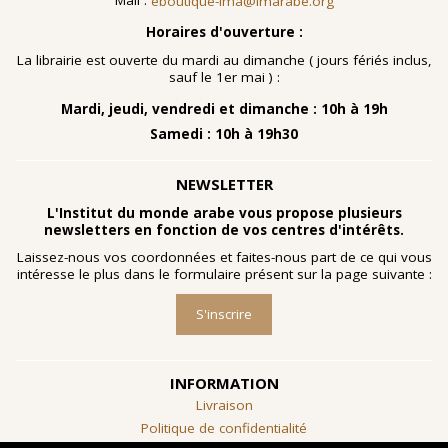
Mail :
eboutique-ima@imarabe.org
Horaires d'ouverture :
La librairie est ouverte du mardi au dimanche ( jours fériés inclus,
sauf le 1er mai ) :
Mardi, jeudi, vendredi et dimanche : 10h à 19h
Samedi : 10h à 19h30
NEWSLETTER
L'Institut du monde arabe vous propose plusieurs
newsletters en fonction de vos centres d'intérêts.
Laissez-nous vos coordonnées et faites-nous part de ce qui vous
intéresse le plus dans le formulaire présent sur la page suivante :
S'inscrire
INFORMATION
Livraison
Politique de confidentialité