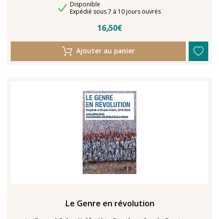
Disponibilité
Disponible
Délais de livraison
Expédié sous 7 à 10 jours ouvrés
16٫50€
Ajouter au panier
Le Genre en révolution