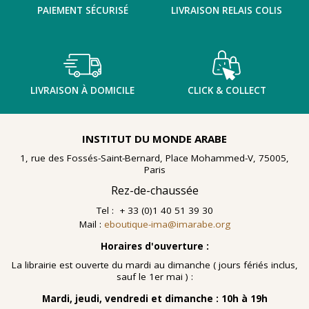
PAIEMENT SÉCURISÉ
LIVRAISON RELAIS COLIS
LIVRAISON À DOMICILE
CLICK & COLLECT
INSTITUT DU MONDE ARABE
1, rue des Fossés-Saint-Bernard, Place Mohammed-V, 75005,
Paris
Rez-de-chaussée
Tel : + 33 (0)1 40 51 39 30
Mail :
eboutique-ima@imarabe.org
Horaires d'ouverture :
La librairie est ouverte du mardi au dimanche ( jours fériés inclus,
sauf le 1er mai ) :
Mardi, jeudi, vendredi et dimanche : 10h à 19h