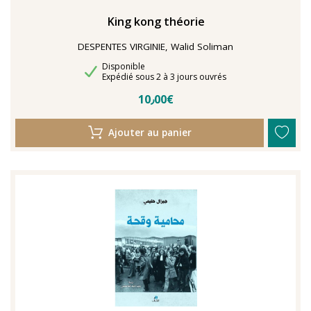
King kong théorie
DESPENTES VIRGINIE, Walid Soliman
Disponibilité
Disponible
Délais de livraison
Expédié sous 2 à 3 jours ouvrés
10٫00€
Ajouter au panier