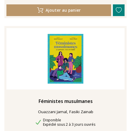
Ajouter au panier
Féministes musulmanes
Ouazzani Jamal, Fasiki Zainab
Disponibilité
Disponible
Délais de livraison
Expédié sous 2 à 3 jours ouvrés