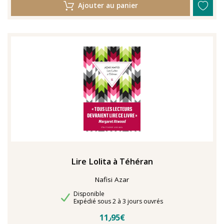
Ajouter au panier
Lire Lolita à Téhéran
Nafisi Azar
Disponibilité
Disponible
Délais de livraison
Expédié sous 2 à 3 jours ouvrés
11٫95€