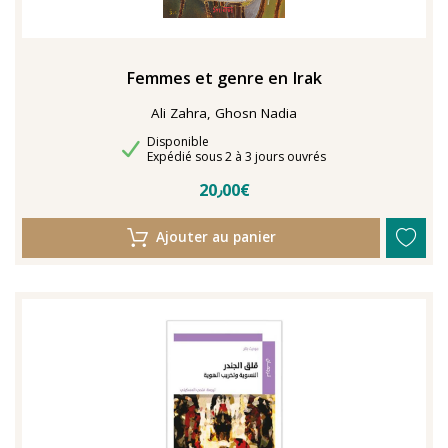
Femmes et genre en Irak
Ali Zahra, Ghosn Nadia
Disponibilité
Disponible
Délais de livraison
Expédié sous 2 à 3 jours ouvrés
20٫00€
Ajouter au panier