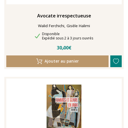
Avocate irrespectueuse
Walid Ferchichi, Gisèle Halimi
Disponibilité
Disponible
Délais de livraison
Expédié sous 2 à 3 jours ouvrés
30٫00€
Ajouter au panier