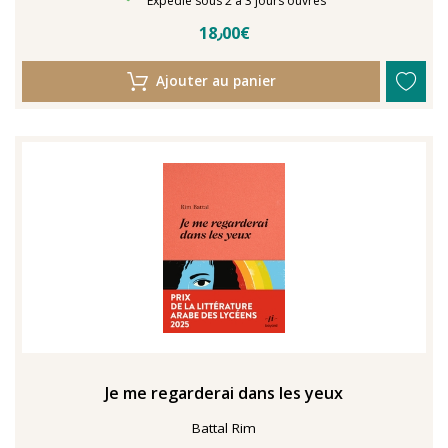
Expédié sous 2 à 3 jours ouvrés
18٫00€
Ajouter au panier
Je me regarderai dans les yeux
Battal Rim