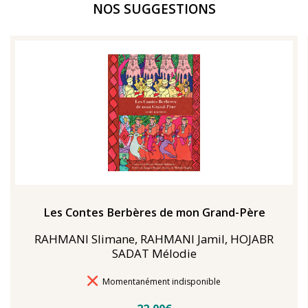
NOS SUGGESTIONS
Les Contes Berbères de mon Grand-Père
RAHMANI Slimane, RAHMANI Jamil, HOJABR
SADAT Mélodie
Délais de livraison
Momentanément indisponible