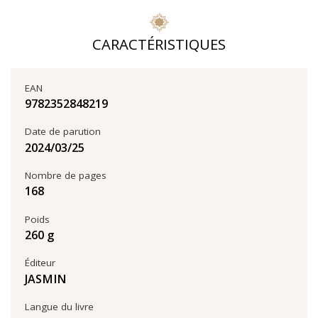
CARACTÉRISTIQUES
EAN
9782352848219
Date de parution
25‏/03‏/2024
Nombre de pages
168
Poids
260 g
Éditeur
JASMIN
Langue du livre