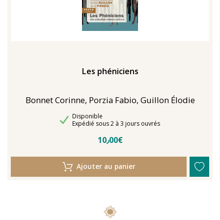
Les phéniciens
Bonnet Corinne, Porzia Fabio, Guillon Élodie
Disponibilité
Disponible
Délais de livraison
Expédié sous 2 à 3 jours ouvrés
10٫00€
Ajouter au panier