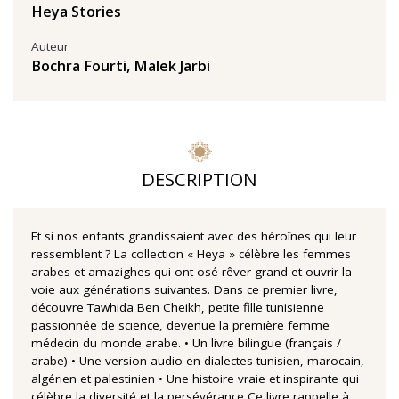
Heya Stories
Auteur
Bochra Fourti
,
Malek Jarbi
DESCRIPTION
Et si nos enfants grandissaient avec des héroïnes qui leur
ressemblent ? La collection « Heya » célèbre les femmes
arabes et amazighes qui ont osé rêver grand et ouvrir la
voie aux générations suivantes. Dans ce premier livre,
découvre Tawhida Ben Cheikh, petite fille tunisienne
passionnée de science, devenue la première femme
médecin du monde arabe. • Un livre bilingue (français /
arabe) • Une version audio en dialectes tunisien, marocain,
algérien et palestinien • Une histoire vraie et inspirante qui
célèbre la diversité et la persévérance Ce livre rappelle à