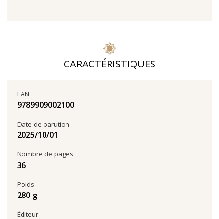
CARACTÉRISTIQUES
EAN
9789909002100
Date de parution
01‏/10‏/2025
Nombre de pages
36
Poids
280 g
Éditeur