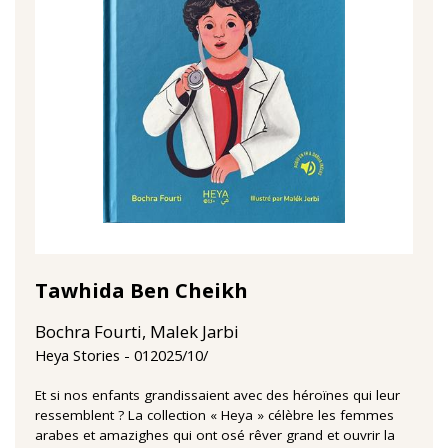
Tawhida Ben Cheikh
Bochra Fourti, Malek Jarbi
01‏/10‏/2025
Heya Stories
Et si nos enfants grandissaient avec des héroïnes qui leur
ressemblent ? La collection « Heya » célèbre les femmes
arabes et amazighes qui ont osé rêver grand et ouvrir la