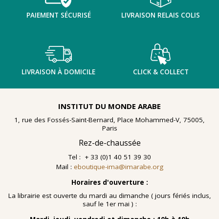
PAIEMENT SÉCURISÉ
LIVRAISON RELAIS COLIS
LIVRAISON À DOMICILE
CLICK & COLLECT
INSTITUT DU MONDE ARABE
1, rue des Fossés-Saint-Bernard, Place Mohammed-V, 75005,
Paris
Rez-de-chaussée
Tel : + 33 (0)1 40 51 39 30
Mail :
eboutique-ima@imarabe.org
Horaires d'ouverture :
La librairie est ouverte du mardi au dimanche ( jours fériés inclus,
sauf le 1er mai ) :