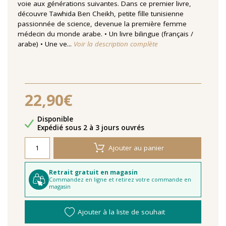
voie aux générations suivantes. Dans ce premier livre,
découvre Tawhida Ben Cheikh, petite fille tunisienne
passionnée de science, devenue la première femme
médecin du monde arabe. • Un livre bilingue (français /
arabe) • Une ve...
Voir la description complète
22,90€
Disponibilité
Disponible
Délais de livraison
Expédié sous 2 à 3 jours ouvrés
Ajouter au panier
Retrait gratuit en magasin
Commandez en ligne et retirez votre commande en
magasin
Ajouter à la liste de souhait