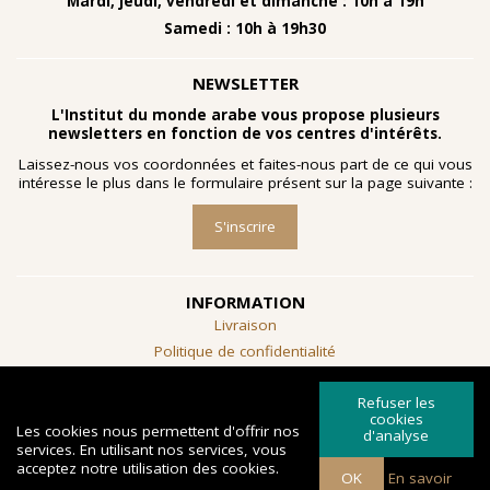
Mardi, jeudi, vendredi et dimanche : 10h à 19h
Samedi : 10h à 19h30
NEWSLETTER
L'Institut du monde arabe vous propose plusieurs
newsletters en fonction de vos centres d'intérêts.
Laissez-nous vos coordonnées et faites-nous part de ce qui vous
intéresse le plus dans le formulaire présent sur la page suivante :
S'inscrire
INFORMATION
Livraison
Politique de confidentialité
Conditions générales de vente
Refuser les
SUIVEZ-NOUS
cookies
Les cookies nous permettent d'offrir nos
d'analyse
services. En utilisant nos services, vous
acceptez notre utilisation des cookies.
OK
En savoir