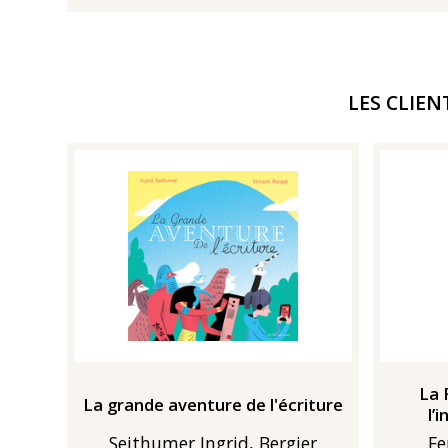
LES CLIEN
La 
La grande aventure de l'écriture
l’
Seithumer Ingrid, Bergier
Fe