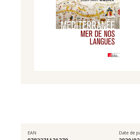
EAN
Date de p