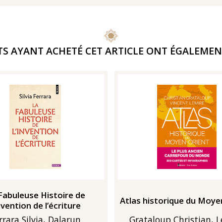
TS AYANT ACHETÉ CET ARTICLE ONT ÉGALEMEN
Fabuleuse Histoire de
Atlas historique du Moye
invention de l’écriture
rrara Silvia, Dalarun
Grataloup Christian, 