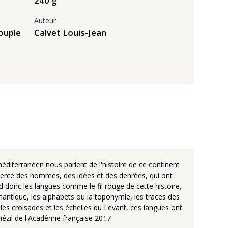
240 g
Auteur
ouple
Calvet Louis-Jean
méditerranéen nous parlent de l'histoire de ce continent
mmerce des hommes, des idées et des denrées, qui ont
 donc les langues comme le fil rouge de cette histoire,
mantique, les alphabets ou la toponymie, les traces des
s croisades et les échelles du Levant, ces langues ont
ézil de l'Académie française 2017