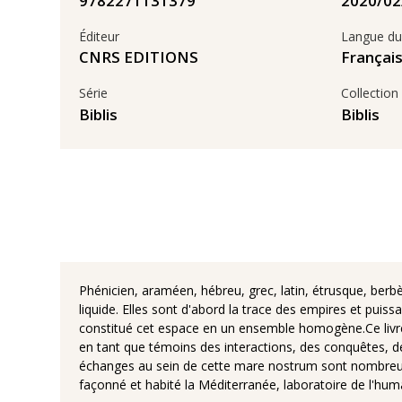
9782271131379
Éditeur
Langue du 
CNRS EDITIONS
Françai
Série
Collection
Biblis
Biblis
Phénicien, araméen, hébreu, grec, latin, étrusque, berbè
liquide. Elles sont d'abord la trace des empires et pu
constitué cet espace en un ensemble homogène.Ce livre 
en tant que témoins des interactions, des conquêtes, de
échanges au sein de cette mare nostrum sont nombreuses
façonné et habité la Méditerranée, laboratoire de l'hu