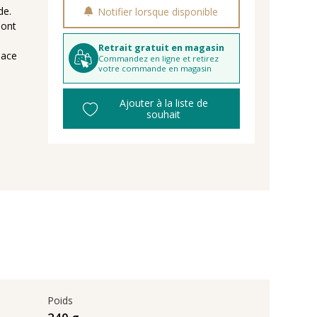
de.
Notifier lorsque disponible
sont
Retrait gratuit en magasin
pace
Commandez en ligne et retirez
votre commande en magasin
Ajouter à la liste de
souhait
Poids