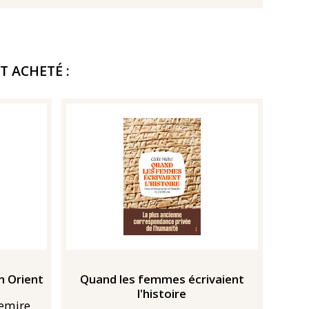
T ACHETÉ :
n Orient
Quand les femmes écrivaient
l'histoire
Lemire