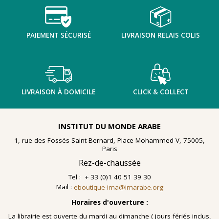
PAIEMENT SÉCURISÉ
LIVRAISON RELAIS COLIS
LIVRAISON À DOMICILE
CLICK & COLLECT
INSTITUT DU MONDE ARABE
1, rue des Fossés-Saint-Bernard, Place Mohammed-V, 75005,
Paris
Rez-de-chaussée
Tel : + 33 (0)1 40 51 39 30
Mail :
eboutique-ima@imarabe.org
Horaires d'ouverture :
La librairie est ouverte du mardi au dimanche ( jours fériés inclus,