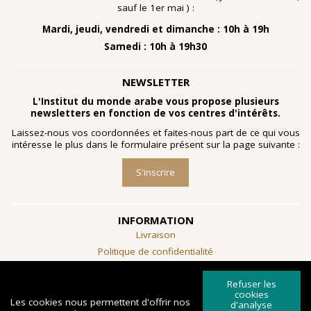
sauf le 1er mai ) :
Mardi, jeudi, vendredi et dimanche : 10h à 19h
Samedi : 10h à 19h30
NEWSLETTER
L'Institut du monde arabe vous propose plusieurs
newsletters en fonction de vos centres d'intérêts.
Laissez-nous vos coordonnées et faites-nous part de ce qui vous
intéresse le plus dans le formulaire présent sur la page suivante :
S'inscrire
INFORMATION
Livraison
Politique de confidentialité
Conditions générales de vente
Refuser les
SUIVEZ-NOUS
cookies
Les cookies nous permettent d'offrir nos
d'analyse