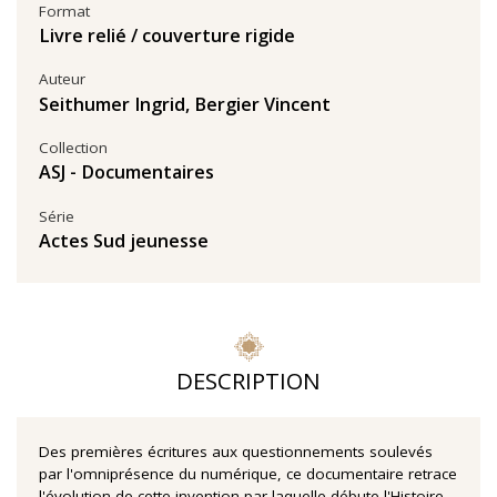
Format
Livre relié / couverture rigide
Auteur
Seithumer Ingrid
,
Bergier Vincent
Collection
ASJ - Documentaires
Série
Actes Sud jeunesse
DESCRIPTION
Des premières écritures aux questionnements soulevés
par l'omniprésence du numérique, ce documentaire retrace
l'évolution de cette invention par laquelle débute l'Histoire