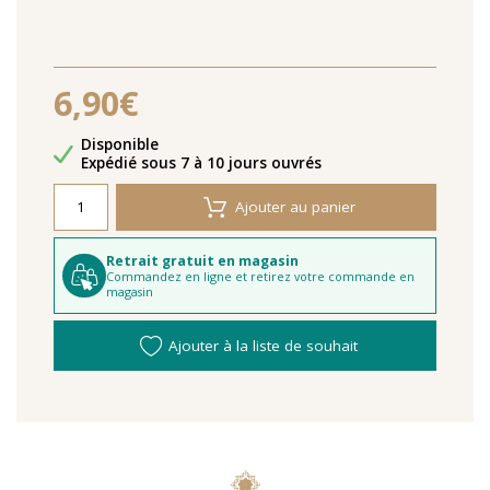
6,90€
Disponibilité
Disponible
Délais de livraison
Expédié sous 7 à 10 jours ouvrés
Ajouter au panier
Retrait gratuit en magasin
Commandez en ligne et retirez votre commande en
magasin
Ajouter à la liste de souhait