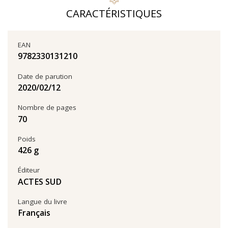
CARACTÉRISTIQUES
EAN
9782330131210
Date de parution
12‏/02‏/2020
Nombre de pages
70
Poids
426 g
Éditeur
ACTES SUD
Langue du livre
Français