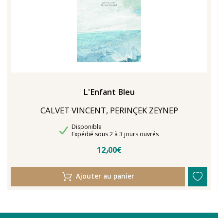
L'Enfant Bleu
CALVET VINCENT, PERINÇEK ZEYNEP
Disponibilité
Disponible
Délais de livraison
Expédié sous 2 à 3 jours ouvrés
12٫00€
Ajouter au panier