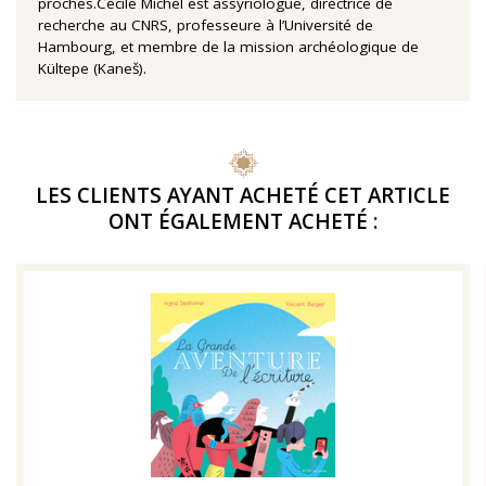
proches.Cécile Michel est assyriologue, directrice de
recherche au CNRS, professeure à l’Université de
Hambourg, et membre de la mission archéologique de
Kültepe (Kaneš).
LES CLIENTS AYANT ACHETÉ CET ARTICLE
ONT ÉGALEMENT ACHETÉ :