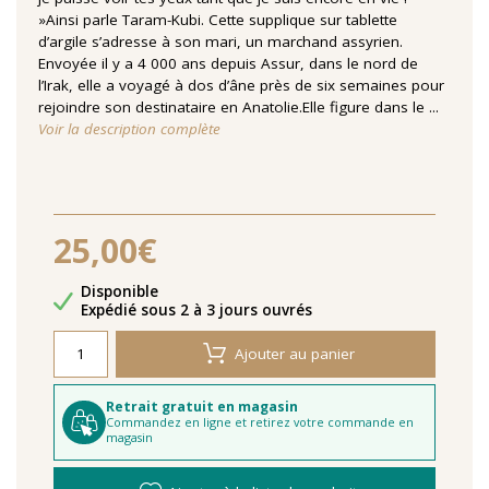
»Ainsi parle Taram-Kubi. Cette supplique sur tablette
d’argile s’adresse à son mari, un marchand assyrien.
Envoyée il y a 4 000 ans depuis Assur, dans le nord de
l’Irak, elle a voyagé à dos d’âne près de six semaines pour
rejoindre son destinataire en Anatolie.Elle figure dans le ...
Voir la description complète
25,00€
Disponibilité
Disponible
Délais de livraison
Expédié sous 2 à 3 jours ouvrés
Ajouter au panier
Retrait gratuit en magasin
Commandez en ligne et retirez votre commande en
magasin