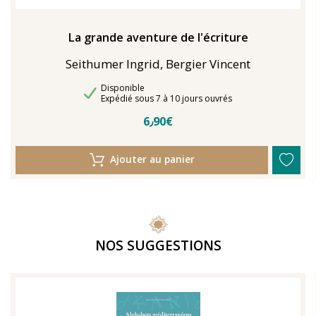
La grande aventure de l'écriture
Seithumer Ingrid, Bergier Vincent
Disponibilité
Disponible
Délais de livraison
Expédié sous 7 à 10 jours ouvrés
6٫90€
Ajouter au panier
NOS SUGGESTIONS