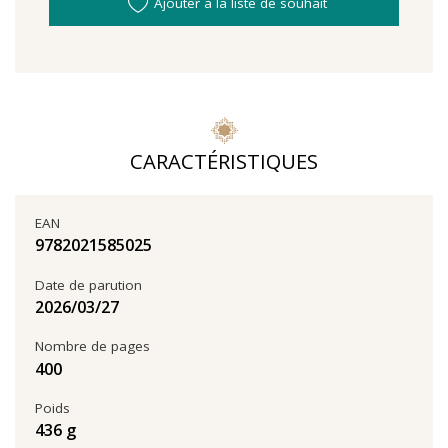
Ajouter à la liste de souhait
CARACTÉRISTIQUES
EAN
9782021585025
Date de parution
27‏/03‏/2026
Nombre de pages
400
Poids
436 g