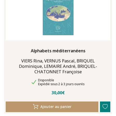
Alphabets méditerranéens
VIERS Rina, VERNUS Pascal, BRIQUEL
Dominique, LEMAIRE André, BRIQUEL-
CHATONNET Françoise
Disponibilité
Disponible
Délais de livraison
Expédié sous 2 à 3 jours ouvrés
30٫00€
Ajouter au panier