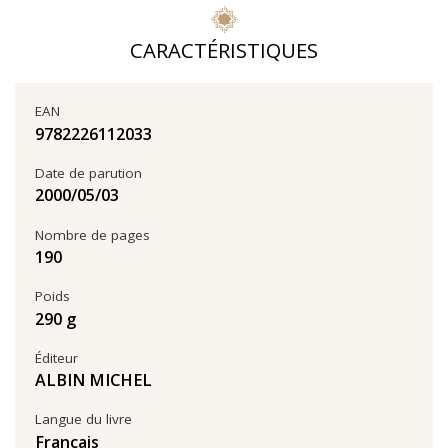
CARACTÉRISTIQUES
EAN
9782226112033
Date de parution
03‏/05‏/2000
Nombre de pages
190
Poids
290 g
Éditeur
ALBIN MICHEL
Langue du livre
Français