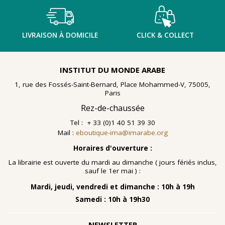
LIVRAISON À DOMICILE
CLICK & COLLECT
INSTITUT DU MONDE ARABE
1, rue des Fossés-Saint-Bernard, Place Mohammed-V, 75005,
Paris
Rez-de-chaussée
Tel : + 33 (0)1 40 51 39 30
Mail :
eboutique-ima@imarabe.org
Horaires d'ouverture :
La librairie est ouverte du mardi au dimanche ( jours fériés inclus,
sauf le 1er mai ) :
Mardi, jeudi, vendredi et dimanche : 10h à 19h
Samedi : 10h à 19h30
NEWSLETTER