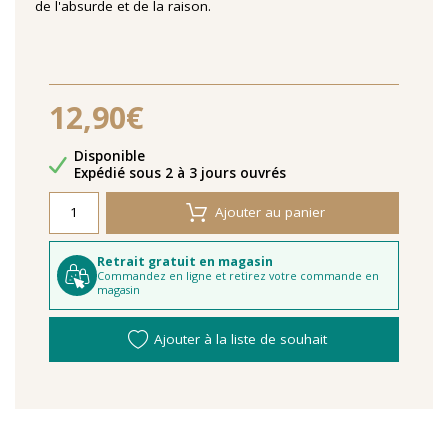
de l'absurde et de la raison.
12,90€
Disponibilité
Disponible
Délais de livraison
Expédié sous 2 à 3 jours ouvrés
Ajouter au panier
Retrait gratuit en magasin
Commandez en ligne et retirez votre commande en
magasin
Ajouter à la liste de souhait