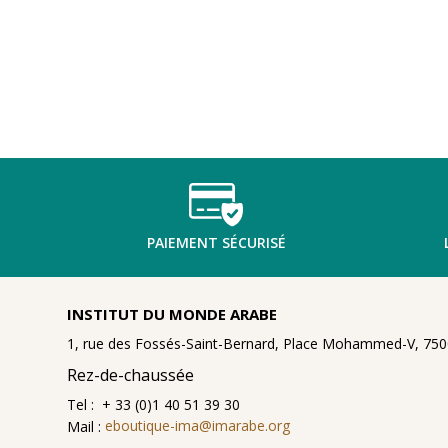
PAIEMENT SÉCURISÉ
INSTITUT DU MONDE ARABE
1, rue des Fossés-Saint-Bernard, Place Mohammed-V, 7500
Rez-de-chaussée
Tel : + 33 (0)1 40 51 39 30
Mail :
eboutique-ima@imarabe.org