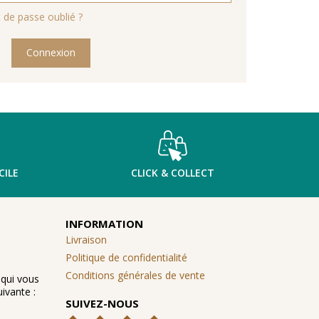
 de passe oublié ?
Connexion
CILE
CLICK & COLLECT
INFORMATION
Livraison
Politique de confidentialité
Conditions générales de vente
 qui vous
ivante :
SUIVEZ-NOUS