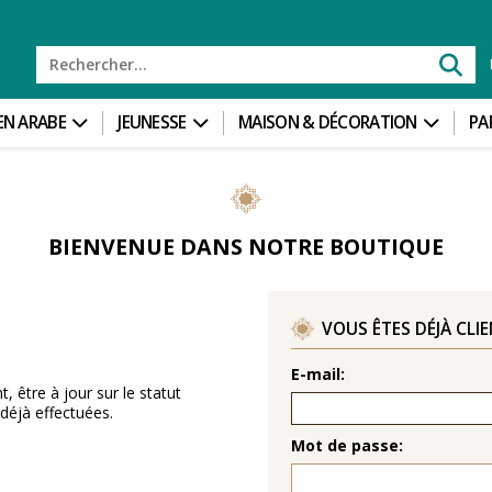
 EN ARABE
JEUNESSE
MAISON & DÉCORATION
PA
BIENVENUE DANS NOTRE BOUTIQUE
VOUS ÊTES DÉJÀ CLI
T
E-mail:
 être à jour sur le statut
éjà effectuées.
Mot de passe: