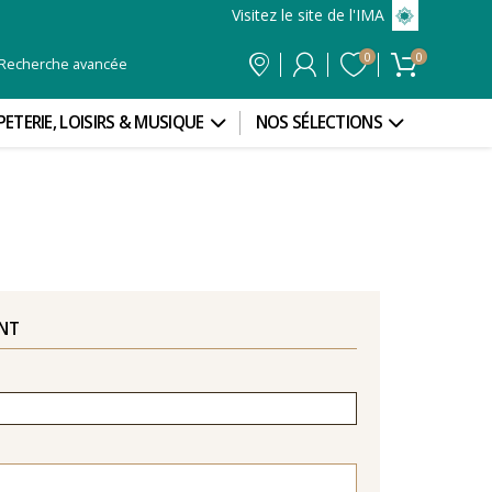
Visitez le site de l'IMA
0
0
Recherche avancée
PETERIE, LOISIRS & MUSIQUE
NOS SÉLECTIONS
ENT