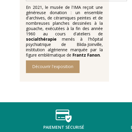
En 2021, le musée de l'IMA reçoit une
généreuse donation : un ensemble
d'archives, de céramiques peintes et de
nombreuses planches dessinées à la
gouache, exécutées à la fin des année
1960 au cours d'ateliers de
socialthérapie
menés à l'hôpital
psychiatrique de Blida-Joinville,
institution algérienne marquée par la
figure emblématique de
Frantz Fanon
.
Découvrir l'exposition
PAIEMENT SÉCURISÉ