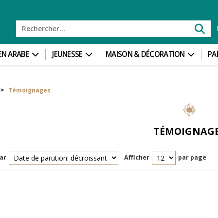
 EN ARABE
JEUNESSE
MAISON & DÉCORATION
PA
Témoignages
>
TÉMOIGNAG
ar
Afficher
par page