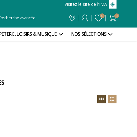
Visitez le site de l'IMA
0
0
Recherche avancée
PETERIE, LOISIRS & MUSIQUE
NOS SÉLECTIONS
ES