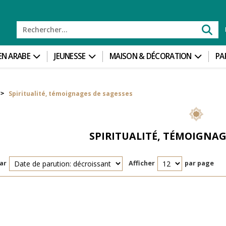
 EN ARABE
JEUNESSE
MAISON & DÉCORATION
PA
Spiritualité, témoignages de sagesses
>
SPIRITUALITÉ, TÉMOIGNAG
ar
Afficher
par page