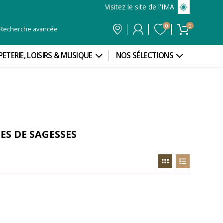
Visitez le site de l'IMA
0
0
Recherche avancée
PETERIE, LOISIRS & MUSIQUE
NOS SÉLECTIONS
ES DE SAGESSES