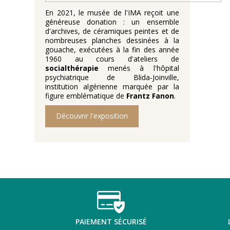
En 2021, le musée de l'IMA reçoit une
généreuse donation : un ensemble
d'archives, de céramiques peintes et de
nombreuses planches dessinées à la
gouache, exécutées à la fin des année
1960 au cours d'ateliers de
socialthérapie
menés à l'hôpital
psychiatrique de Blida-Joinville,
institution algérienne marquée par la
figure emblématique de
Frantz Fanon
.
Découvrir l'exposition
PAIEMENT SÉCURISÉ