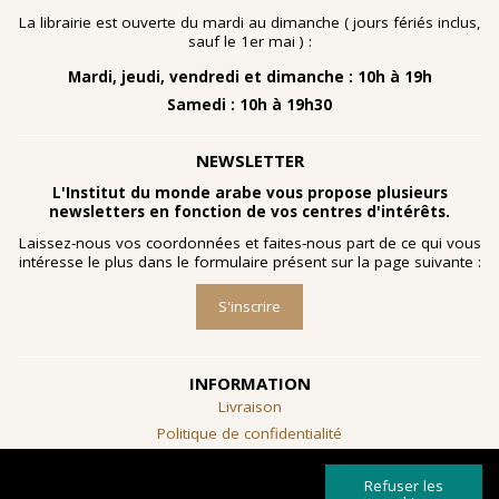
La librairie est ouverte du mardi au dimanche ( jours fériés inclus,
sauf le 1er mai ) :
Mardi, jeudi, vendredi et dimanche : 10h à 19h
Samedi : 10h à 19h30
NEWSLETTER
L'Institut du monde arabe vous propose plusieurs
newsletters en fonction de vos centres d'intérêts.
Laissez-nous vos coordonnées et faites-nous part de ce qui vous
intéresse le plus dans le formulaire présent sur la page suivante :
S'inscrire
INFORMATION
Livraison
Politique de confidentialité
Conditions générales de vente
Refuser les