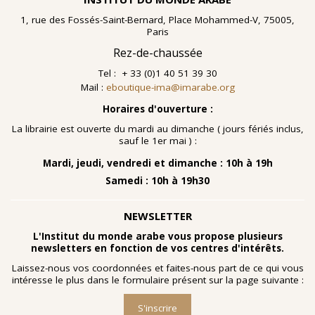
1, rue des Fossés-Saint-Bernard, Place Mohammed-V, 75005,
Paris
Rez-de-chaussée
Tel : + 33 (0)1 40 51 39 30
Mail :
eboutique-ima@imarabe.org
Horaires d'ouverture :
La librairie est ouverte du mardi au dimanche ( jours fériés inclus,
sauf le 1er mai ) :
Mardi, jeudi, vendredi et dimanche : 10h à 19h
Samedi : 10h à 19h30
NEWSLETTER
L'Institut du monde arabe vous propose plusieurs
newsletters en fonction de vos centres d'intérêts.
Laissez-nous vos coordonnées et faites-nous part de ce qui vous
intéresse le plus dans le formulaire présent sur la page suivante :
S'inscrire