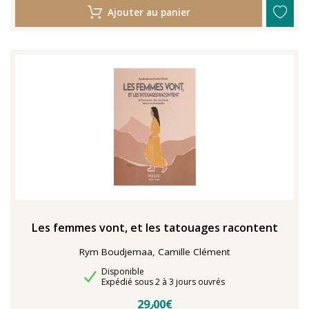
Ajouter au panier
Les femmes vont, et les tatouages racontent
Rym Boudjemaa, Camille Clément
Disponibilité
Disponible
Délais de livraison
Expédié sous 2 à 3 jours ouvrés
29٫00€