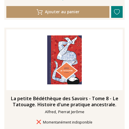
Ajouter au panier
La petite Bédéthèque des Savoirs - Tome 8 - Le
Tatouage. Histoire d'une pratique ancestrale.
Alfred, Pierrat Jerôme
Délais de livraison
Momentanément indisponible