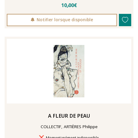
10٫00€
Notifier lorsque disponible
A FLEUR DE PEAU
COLLECTIF, ARTIÈRES Philippe
Délais de livraison
Momentanément indisponible