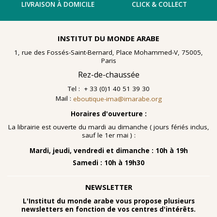
LIVRAISON À DOMICILE
CLICK & COLLECT
INSTITUT DU MONDE ARABE
1, rue des Fossés-Saint-Bernard, Place Mohammed-V, 75005,
Paris
Rez-de-chaussée
Tel : + 33 (0)1 40 51 39 30
Mail :
eboutique-ima@imarabe.org
Horaires d'ouverture :
La librairie est ouverte du mardi au dimanche ( jours fériés inclus,
sauf le 1er mai ) :
Mardi, jeudi, vendredi et dimanche : 10h à 19h
Samedi : 10h à 19h30
NEWSLETTER
L'Institut du monde arabe vous propose plusieurs
newsletters en fonction de vos centres d'intérêts.