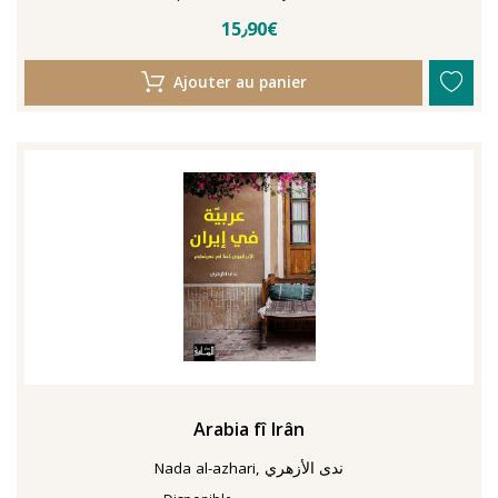
15٫90€
Ajouter au panier
Arabia fî Irân
Nada al-azhari, ندى الأزهري