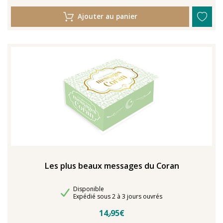
Ajouter au panier
Les plus beaux messages du Coran
Disponibilité
Disponible
Délais de livraison
Expédié sous 2 à 3 jours ouvrés
14٫95€