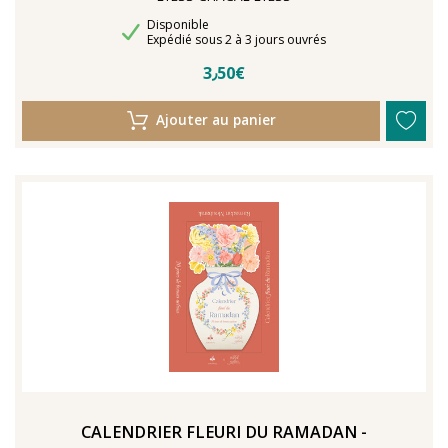
Disponibilité
Disponible
Délais de livraison
Expédié sous 2 à 3 jours ouvrés
3٫50€
Ajouter au panier
CALENDRIER FLEURI DU RAMADAN -