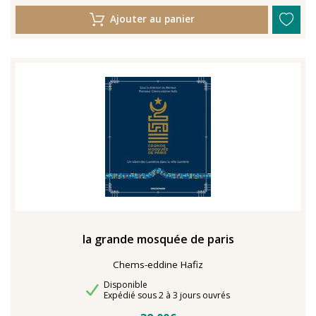
Ajouter au panier
la grande mosquée de paris
Chems-eddine Hafiz
Disponibilité
Disponible
Délais de livraison
Expédié sous 2 à 3 jours ouvrés