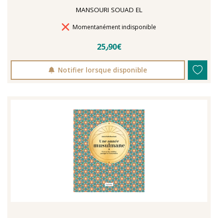
MANSOURI SOUAD EL
Délais de livraison
Momentanément indisponible
25٫90€
Notifier lorsque disponible