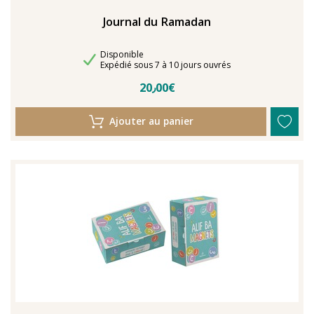
Journal du Ramadan
Disponibilité
Disponible
Délais de livraison
Expédié sous 7 à 10 jours ouvrés
20٫00€
Ajouter au panier