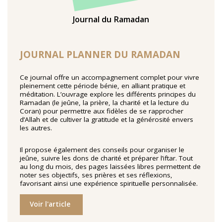
Journal du Ramadan
TENTER L'ART POUR SOIGNER
JOURNAL PLANNER DU RAMADAN
Ce journal offre un accompagnement complet pour vivre
pleinement cette période bénie, en alliant pratique et
méditation. L’ouvrage explore les différents principes du
Ramadan (le jeûne, la prière, la charité et la lecture du
Coran) pour permettre aux fidèles de se rapprocher
d’Allah et de cultiver la gratitude et la générosité envers
les autres.
Il propose également des conseils pour organiser le
jeûne, suivre les dons de charité et préparer l’iftar. Tout
au long du mois, des pages laissées libres permettent de
noter ses objectifs, ses prières et ses réflexions,
favorisant ainsi une expérience spirituelle personnalisée.
Voir l'article