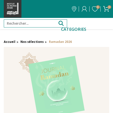
0
0
CATEGORIES
Accueil
Nos sélections
Ramadan 2026
>
>
FILTRER PAR PRIX
Filtrer par attribut
Auteur
Éditeur
Réinitialiser les filtres