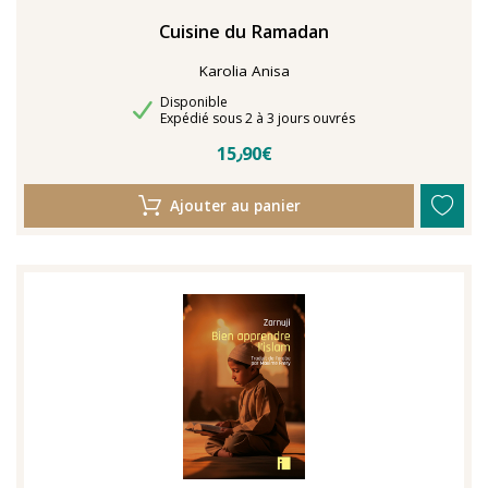
Cuisine du Ramadan
Karolia Anisa
Disponibilité
Disponible
Délais de livraison
Expédié sous 2 à 3 jours ouvrés
15٫90€
Ajouter au panier