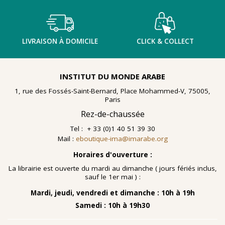
LIVRAISON À DOMICILE
CLICK & COLLECT
INSTITUT DU MONDE ARABE
1, rue des Fossés-Saint-Bernard, Place Mohammed-V, 75005,
Paris
Rez-de-chaussée
Tel : + 33 (0)1 40 51 39 30
Mail :
eboutique-ima@imarabe.org
Horaires d'ouverture :
La librairie est ouverte du mardi au dimanche ( jours fériés inclus,
sauf le 1er mai ) :
Mardi, jeudi, vendredi et dimanche : 10h à 19h
Samedi : 10h à 19h30