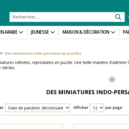
 EN ARABE
JEUNESSE
MAISON & DÉCORATION
PA
Des miniatures indo-persanes en puzzles
>
iatures rafinées, reproduites en puzzle. Une belle manière d'admirer l
e siècles.
DES MINIATURES INDO-PERS
ar
Afficher
par page