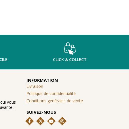
CILE
CLICK & COLLECT
INFORMATION
Livraison
Politique de confidentialité
Conditions générales de vente
 qui vous
ivante :
SUIVEZ-NOUS