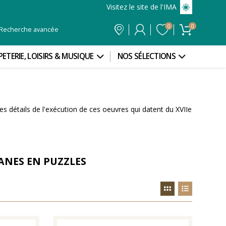
Visitez le site de l'IMA
0
0
Recherche avancée
PETERIE, LOISIRS & MUSIQUE
NOS SÉLECTIONS
es détails de l'exécution de ces oeuvres qui datent du XVIIe
ANES EN PUZZLES