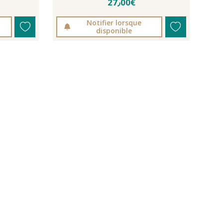
27٫00€
Notifier lorsque
disponible