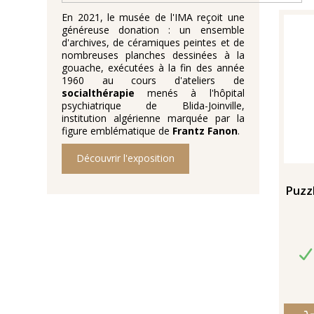
En 2021, le musée de l'IMA reçoit une
généreuse donation : un ensemble
d'archives, de céramiques peintes et de
nombreuses planches dessinées à la
gouache, exécutées à la fin des année
1960 au cours d'ateliers de
socialthérapie
menés à l'hôpital
psychiatrique de Blida-Joinville,
institution algérienne marquée par la
figure emblématique de
Frantz Fanon
.
Découvrir l'exposition
Puzz