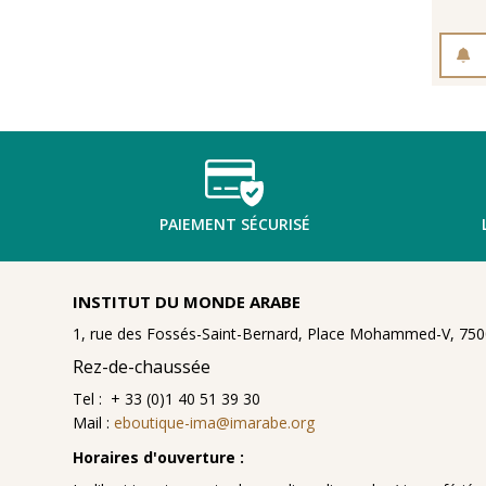
PAIEMENT SÉCURISÉ
INSTITUT DU MONDE ARABE
1, rue des Fossés-Saint-Bernard, Place Mohammed-V, 7500
Rez-de-chaussée
Tel : + 33 (0)1 40 51 39 30
Mail :
eboutique-ima@imarabe.org
Horaires d'ouverture :