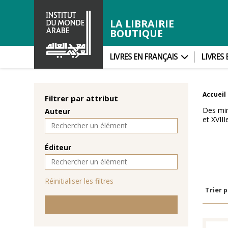
LA LIBRAIRIE
BOUTIQUE
LIVRES EN FRANÇAIS
LIVRES
Accueil
Filtrer par attribut
Des min
Auteur
et XVIII
Éditeur
Réinitialiser les filtres
Trier p