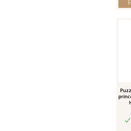
Puzz
princ