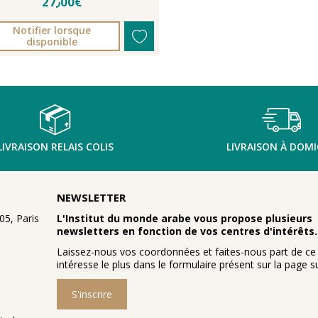
27٫00€
Notifier lorsque
disponible
LIVRAISON RELAIS COLIS
LIVRAISON À DOMI
NEWSLETTER
5, Paris
L'Institut du monde arabe vous propose plusieurs
newsletters en fonction de vos centres d'intérêts.
Laissez-nous vos coordonnées et faites-nous part de ce
intéresse le plus dans le formulaire présent sur la page su
S'inscrire