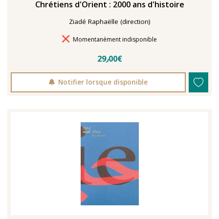
Chrétiens d'Orient : 2000 ans d'histoire
Ziadé Raphaëlle (direction)
Délais de livraison
Momentanément indisponible
29٫00€
Notifier lorsque disponible