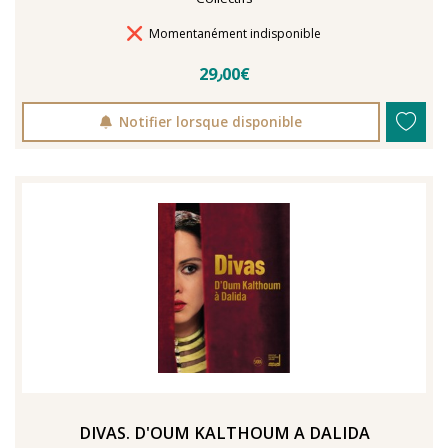
Délais de livraison
Momentanément indisponible
29٫00€
Notifier lorsque disponible
DIVAS. D'OUM KALTHOUM A DALIDA