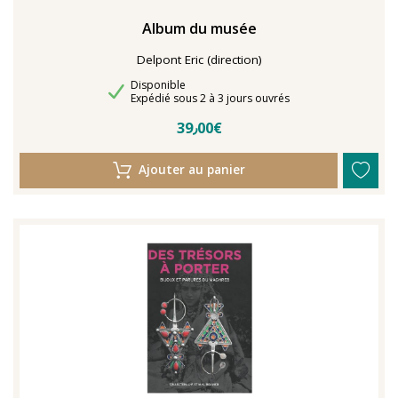
Album du musée
Delpont Eric (direction)
Disponibilité
Disponible
Délais de livraison
Expédié sous 2 à 3 jours ouvrés
39٫00€
Ajouter au panier