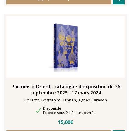
Parfums d'Orient : catalogue d'exposition du 26
septembre 2023 - 17 mars 2024
Collectif, Boghanim Hannah, Agnes Carayon
Disponibilité
Disponible
Délais de livraison
Expédié sous 2 à 3 jours ouvrés
15٫00€