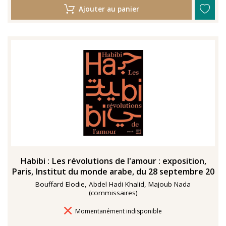
Ajouter au panier
Habibi : Les révolutions de l'amour : exposition,
Paris, Institut du monde arabe, du 28 septembre 20
Bouffard Elodie, Abdel Hadi Khalid, Majoub Nada
(commissaires)
Délais de livraison
Momentanément indisponible