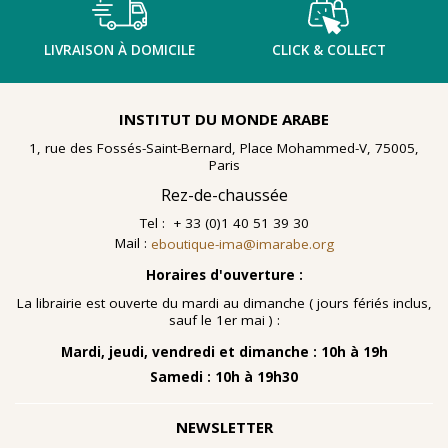
LIVRAISON À DOMICILE
CLICK & COLLECT
INSTITUT DU MONDE ARABE
1, rue des Fossés-Saint-Bernard, Place Mohammed-V, 75005,
Paris
Rez-de-chaussée
Tel : + 33 (0)1 40 51 39 30
Mail :
eboutique-ima@imarabe.org
Horaires d'ouverture :
La librairie est ouverte du mardi au dimanche ( jours fériés inclus,
sauf le 1er mai ) :
Mardi, jeudi, vendredi et dimanche : 10h à 19h
Samedi : 10h à 19h30
NEWSLETTER