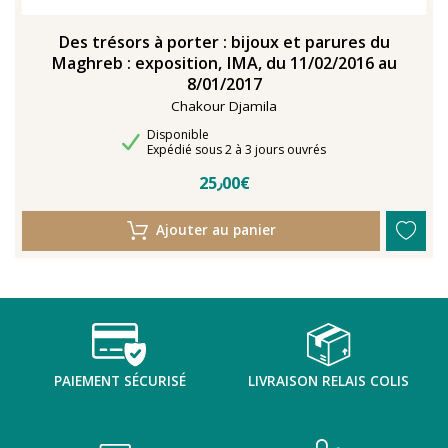
Des trésors à porter : bijoux et parures du
Maghreb : exposition, IMA, du 11/02/2016 au
8/01/2017
Chakour Djamila
Disponibilité
Disponible
Délais de livraison
Expédié sous 2 à 3 jours ouvrés
25٫00€
Ajouter au panier
PAIEMENT SÉCURISÉ
LIVRAISON RELAIS COLIS