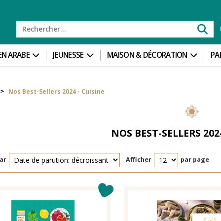
 EN ARABE
JEUNESSE
MAISON & DÉCORATION
PA
Nos Best-Sellers 2024 - Cuisine
>
NOS BEST-SELLERS 2024
ar
Afficher
par page