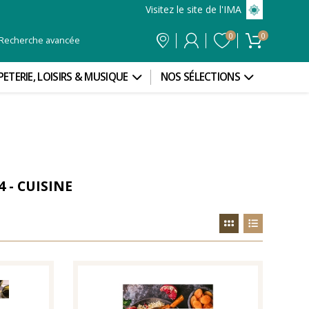
Visitez le site de l'IMA
0
0
Recherche avancée
PETERIE, LOISIRS & MUSIQUE
NOS SÉLECTIONS
 - CUISINE