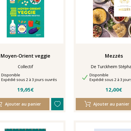
Mezzés
Moyen-Orient veggie
Collectif
De Turckheim Stépha
Disponibilité
Disponibilité
Disponible
Disponible
Délais de livraison
Délais de livraison
Expédié sous 2 à 3 jours ouvrés
Expédié sous 2 à 3 jour
19٫95€
12٫00€
Ajouter au panier
Ajouter au panier