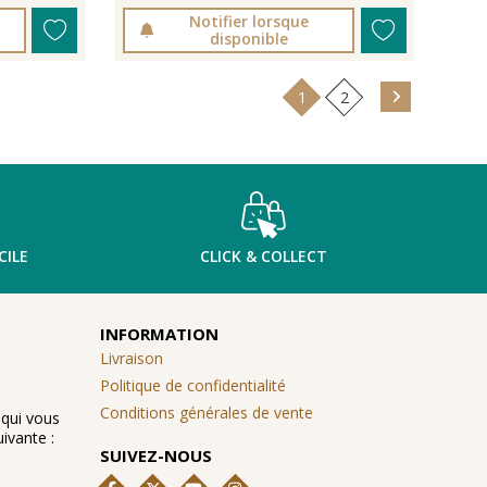
Notifier lorsque
disponible
1
2
CILE
CLICK & COLLECT
INFORMATION
Livraison
Politique de confidentialité
Conditions générales de vente
 qui vous
ivante :
SUIVEZ-NOUS