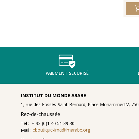
PAIEMENT SÉCURISÉ
INSTITUT DU MONDE ARABE
1, rue des Fossés-Saint-Bernard, Place Mohammed-V, 7500
Rez-de-chaussée
Tel : + 33 (0)1 40 51 39 30
Mail :
eboutique-ima@imarabe.org