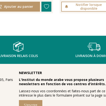
Notifier lorsque
Ajouter au panier
disponible
LIVRAISON RELAIS COLIS
LIVRAISON À DOMI
NEWSLETTER
5, Paris
L'Institut du monde arabe vous propose plusieurs
newsletters en fonction de vos centres d'intérêts.
Laissez-nous vos coordonnées et faites-nous part de ce
intéresse le plus dans le formulaire présent sur la page su
S'inscrire