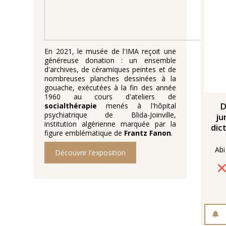
En 2021, le musée de l'IMA reçoit une
généreuse donation : un ensemble
d'archives, de céramiques peintes et de
nombreuses planches dessinées à la
gouache, exécutées à la fin des année
1960 au cours d'ateliers de
D
socialthérapie
menés à l'hôpital
psychiatrique de Blida-Joinville,
ju
institution algérienne marquée par la
dict
figure emblématique de
Frantz Fanon
.
Découvrir l'exposition