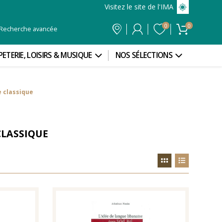
Visitez le site de l'IMA
0
0
Recherche avancée
PETERIE, LOISIRS & MUSIQUE
NOS SÉLECTIONS
 classique
CLASSIQUE