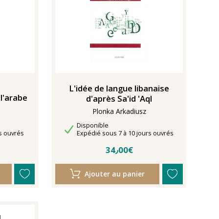
L'idée de langue libanaise
l'arabe
d'après Sa'id 'Aql
Plonka Arkadiusz
Disponibilité
Disponible
Délais de livraison
s ouvrés
Expédié sous 7 à 10 jours ouvrés
34٫00€
Ajouter au panier