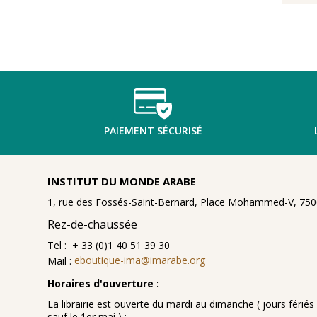
PAIEMENT SÉCURISÉ
INSTITUT DU MONDE ARABE
1, rue des Fossés-Saint-Bernard, Place Mohammed-V, 7500
Rez-de-chaussée
Tel : + 33 (0)1 40 51 39 30
Mail :
eboutique-ima@imarabe.org
Horaires d'ouverture :
La librairie est ouverte du mardi au dimanche ( jours fériés 
sauf le 1er mai ) :