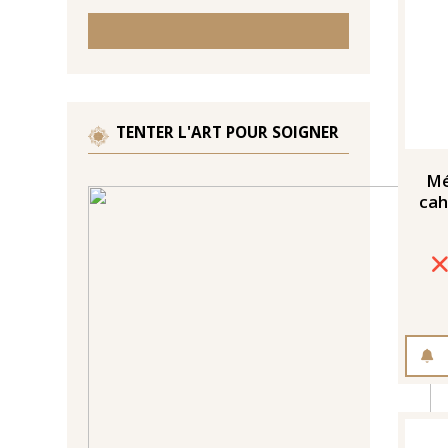
TENTER L'ART POUR SOIGNER
Mé
cah