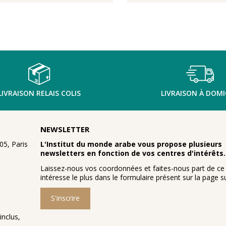
LIVRAISON RELAIS COLIS
LIVRAISON À DOMI
NEWSLETTER
5, Paris
L'Institut du monde arabe vous propose plusieurs
newsletters en fonction de vos centres d'intérêts.
Laissez-nous vos coordonnées et faites-nous part de ce
intéresse le plus dans le formulaire présent sur la page su
S'inscrire
inclus,