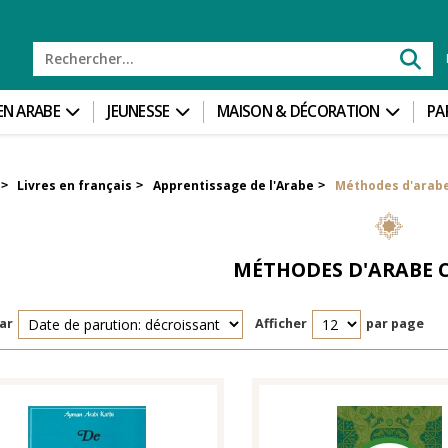
 EN ARABE
JEUNESSE
MAISON & DÉCORATION
PA
Livres en français
Apprentissage de l'Arabe
Méthodes d'arabe
>
>
>
MÉTHODES D'ARABE 
ar
Afficher
par page