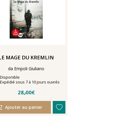
LE MAGE DU KREMLIN
da Empoli Giuliano
Disponibilité
Disponible
Délais de livraison
Expédié sous 7 à 10 jours ouvrés
28٫00€
Ajouter au panier