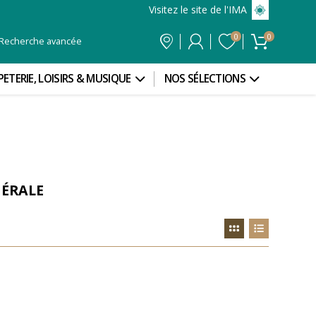
Visitez le site de l'IMA
0
0
Recherche avancée
PETERIE, LOISIRS & MUSIQUE
NOS SÉLECTIONS
NÉRALE