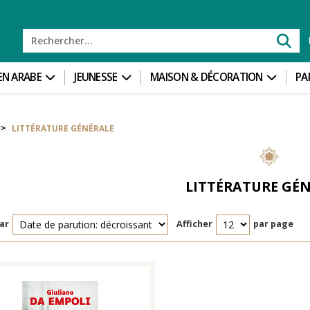
 EN ARABE
JEUNESSE
MAISON & DÉCORATION
PA
LITTÉRATURE GÉNÉRALE
>
LITTÉRATURE GÉ
ar
Afficher
par page