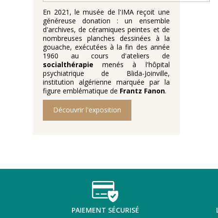
En 2021, le musée de l'IMA reçoit une
généreuse donation : un ensemble
d'archives, de céramiques peintes et de
nombreuses planches dessinées à la
gouache, exécutées à la fin des année
1960 au cours d'ateliers de
socialthérapie
menés à l'hôpital
psychiatrique de Blida-Joinville,
institution algérienne marquée par la
figure emblématique de
Frantz Fanon
.
Découvrir l'exposition
PAIEMENT SÉCURISÉ