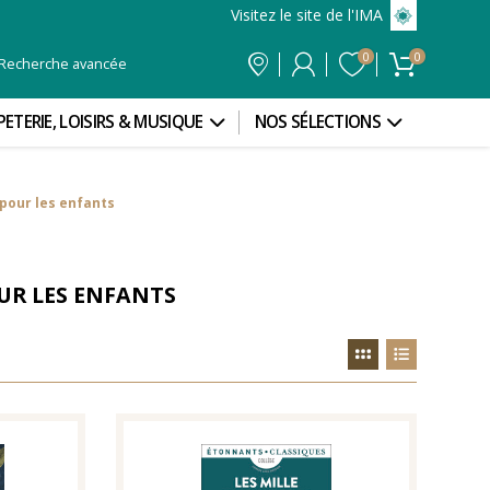
Visitez le site de l'IMA
0
0
Recherche avancée
PETERIE, LOISIRS & MUSIQUE
NOS SÉLECTIONS
 pour les enfants
OUR LES ENFANTS