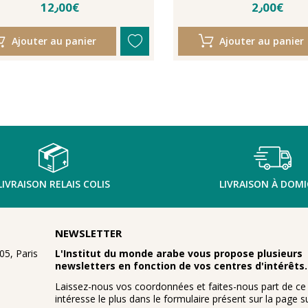
12٫00€
2٫00€
Ajouter au panier
Ajouter au panier
LIVRAISON RELAIS COLIS
LIVRAISON À DOMI
NEWSLETTER
5, Paris
L'Institut du monde arabe vous propose plusieurs
newsletters en fonction de vos centres d'intérêts.
Laissez-nous vos coordonnées et faites-nous part de ce
intéresse le plus dans le formulaire présent sur la page su