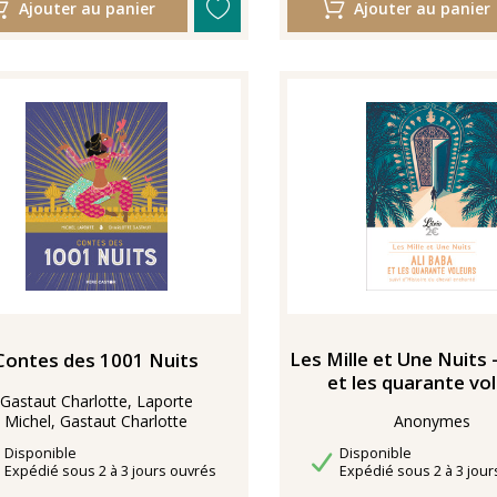
Ajouter au panier
Ajouter au panier
Les Mille et Une Nuits -
Contes des 1001 Nuits
et les quarante vo
Gastaut Charlotte, Laporte
Michel, Gastaut Charlotte
Anonymes
Disponibilité
Disponibilité
Disponible
Disponible
Délais de livraison
Délais de livraison
Expédié sous 2 à 3 jours ouvrés
Expédié sous 2 à 3 jour