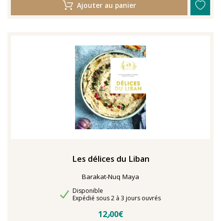
Ajouter au panier
Les délices du Liban
Barakat-Nuq Maya
Disponibilité
Disponible
Délais de livraison
Expédié sous 2 à 3 jours ouvrés
12٫00€