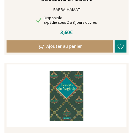
SARRA HAMAT
Disponibilité
Disponible
Délais de livraison
Expédié sous 2 à 3 jours ouvrés
3٫60€
Ajouter au panier