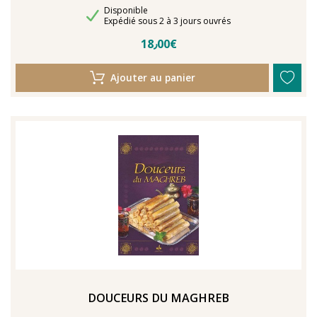
Disponibilité
Disponible
Délais de livraison
Expédié sous 2 à 3 jours ouvrés
18٫00€
Ajouter au panier
DOUCEURS DU MAGHREB