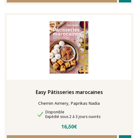
Easy Pâtisseries marocaines
Chemin Aimery, Paprikas Nadia
Disponibilité
Disponible
Délais de livraison
Expédié sous 2 à 3 jours ouvrés
16٫50€