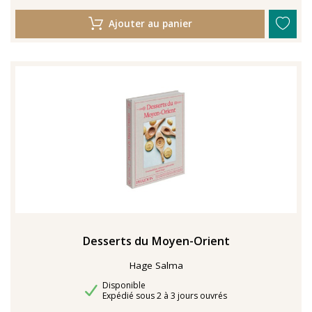
Ajouter au panier
Desserts du Moyen-Orient
Hage Salma
Disponibilité
Disponible
Délais de livraison
Expédié sous 2 à 3 jours ouvrés