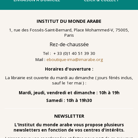
INSTITUT DU MONDE ARABE
1, rue des Fossés-Saint-Bernard, Place Mohammed-V, 75005,
Paris
Rez-de-chaussée
Tel : + 33 (0)1 40 51 39 30
Mail :
eboutique-ima@imarabe.org
Horaires d'ouverture :
La librairie est ouverte du mardi au dimanche ( jours fériés inclus,
sauf le 1er mai ) :
Mardi, jeudi, vendredi et dimanche : 10h à 19h
Samedi : 10h à 19h30
NEWSLETTER
L'Institut du monde arabe vous propose plusieurs
newsletters en fonction de vos centres d'intérêts.