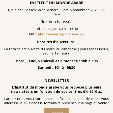
INSTITUT DU MONDE ARABE
1, rue des Fossés-Saint-Bernard, Place Mohammed-V, 75005,
Paris
Rez-de-chaussée
Tel : + 33 (0)1 40 51 39 30
Mail :
eboutique-ima@imarabe.org
Horaires d'ouverture :
La librairie est ouverte du mardi au dimanche ( jours fériés inclus,
sauf le 1er mai ) :
Mardi, jeudi, vendredi et dimanche : 10h à 19h
Samedi : 10h à 19h30
NEWSLETTER
L'Institut du monde arabe vous propose plusieurs
newsletters en fonction de vos centres d'intérêts.
Laissez-nous vos coordonnées et faites-nous part de ce qui vous
intéresse le plus dans le formulaire présent sur la page suivante :