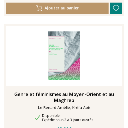
Ajouter au panier
Genre et féminismes au Moyen-Orient et au
Maghreb
Le Renard Amélie, Kréfa Abir
Disponibilité
Disponible
Délais de livraison
Expédié sous 2 à 3 jours ouvrés