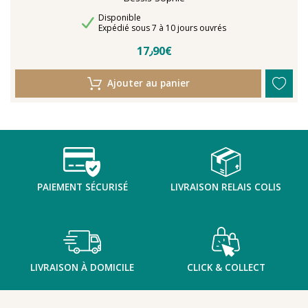
Disponibilité
Disponible
Délais de livraison
Expédié sous 7 à 10 jours ouvrés
17٫90€
Ajouter au panier
PAIEMENT SÉCURISÉ
LIVRAISON RELAIS COLIS
LIVRAISON À DOMICILE
CLICK & COLLECT