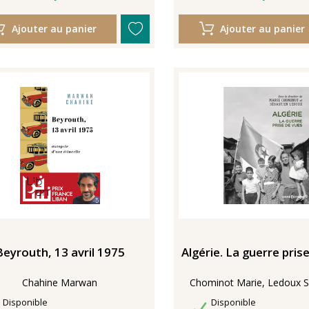
Ajouter au panier
Ajouter au panier
Beyrouth, 13 avril 1975
Algérie. La guerre pris
Chahine Marwan
Chominot Marie, Ledoux S
Disponibilité
Disponibilité
Disponible
Disponible