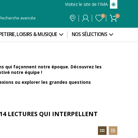
Visitez le site de l'IMA
0
0
Recherche avancée
PETERIE, LOISIRS & MUSIQUE
NOS SÉLECTIONS
ions qui façonnent notre époque. Découvrez les
tivé notre équipe !
flexions ou explorer les grandes questions
 14 LECTURES QUI INTERPELLENT