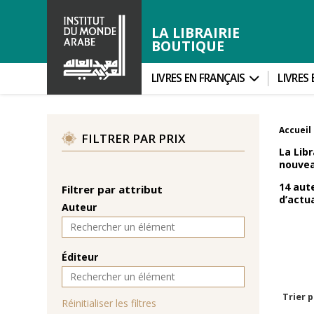
LA LIBRAIRIE
BOUTIQUE
LIVRES EN FRANÇAIS
LIVRES
Accueil
FILTRER PAR PRIX
La Lib
nouvea
14 aute
Filtrer par attribut
d’actua
Auteur
Éditeur
Trier p
Réinitialiser les filtres