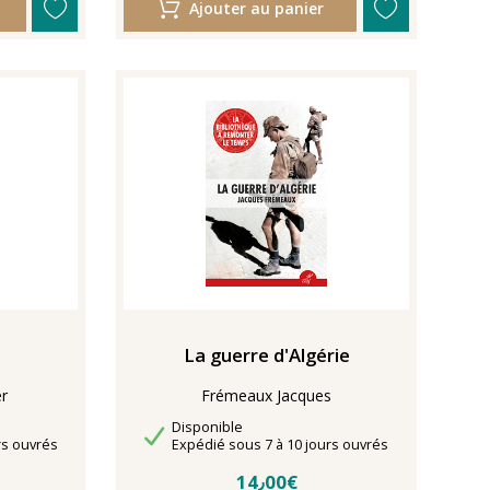
Ajouter au panier
La guerre d'Algérie
r
Frémeaux Jacques
Disponibilité
Disponible
Délais de livraison
rs ouvrés
Expédié sous 7 à 10 jours ouvrés
14٫00€