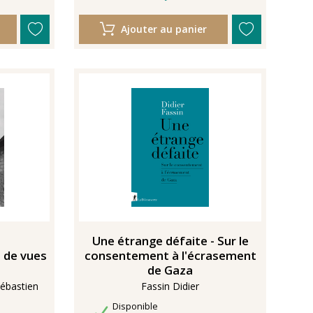
Ajouter au panier
Une étrange défaite - Sur le
e de vues
consentement à l'écrasement
de Gaza
ébastien
Fassin Didier
Disponibilité
Disponible