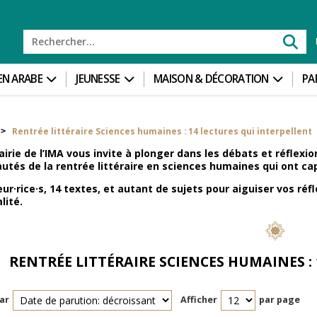
 EN ARABE
JEUNESSE
MAISON & DÉCORATION
PA
Rentrée littéraire Sciences humaines : 14 lectures qui interpellent
>
rairie de l’IMA vous invite à plonger dans les débats et réflex
utés de la rentrée littéraire en sciences humaines qui ont cap
ur·rice·s, 14 textes, et autant de sujets pour aiguiser vos ré
lité.
RENTRÉE LITTÉRAIRE SCIENCES HUMAINES :
ar
Afficher
par page