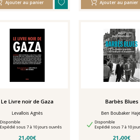
Ajouter au panier
Ajouter au panier
Le Livre noir de Gaza
Barbès Blues
Levallois Agnès
Ben Boubaker Haje
Disponibilité
Disponibilité
Disponible
Disponible
Délais de livraison
Délais de livraison
Expédié sous 7 à 10 jours ouvrés
Expédié sous 7 à 10 jou
21٫00€
21٫00€