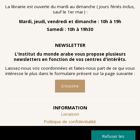
La librairie est ouverte du mardi au dimanche ( jours fériés inclus,
sauf le 1er mai ) :
Mardi, jeudi, vendredi et dimanche : 10h à 19h
Samedi : 10h à 19h30
NEWSLETTER
L'Institut du monde arabe vous propose plusieurs
newsletters en fonction de vos centres d'intérêts.
Laissez-nous vos coordonnées et faites-nous part de ce qui vous
intéresse le plus dans le formulaire présent sur la page suivante :
S'inscrire
INFORMATION
Livraison
Politique de confidentialité
Conditions générales de vente
Refuser les