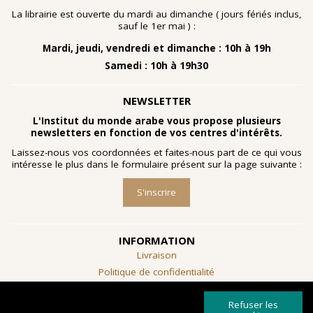
La librairie est ouverte du mardi au dimanche ( jours fériés inclus,
sauf le 1er mai ) :
Mardi, jeudi, vendredi et dimanche : 10h à 19h
Samedi : 10h à 19h30
NEWSLETTER
L'Institut du monde arabe vous propose plusieurs
newsletters en fonction de vos centres d'intérêts.
Laissez-nous vos coordonnées et faites-nous part de ce qui vous
intéresse le plus dans le formulaire présent sur la page suivante :
S'inscrire
INFORMATION
Livraison
Politique de confidentialité
Conditions générales de vente
Refuser les