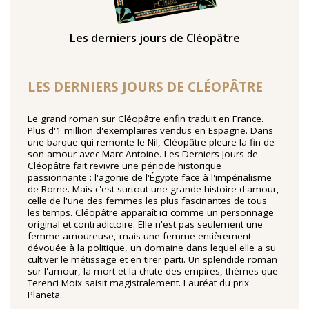
Les derniers jours de Cléopâtre
TENTER L'ART POUR SOIGNER
LES DERNIERS JOURS DE CLÉOPÂTRE
Le grand roman sur Cléopâtre enfin traduit en France.
Plus d'1 million d'exemplaires vendus en Espagne. Dans
une barque qui remonte le Nil, Cléopâtre pleure la fin de
son amour avec Marc Antoine. Les Derniers Jours de
Cléopâtre fait revivre une période historique
passionnante : l'agonie de l'Égypte face à l'impérialisme
de Rome. Mais c'est surtout une grande histoire d'amour,
celle de l'une des femmes les plus fascinantes de tous
les temps. Cléopâtre apparaît ici comme un personnage
original et contradictoire. Elle n'est pas seulement une
femme amoureuse, mais une femme entièrement
dévouée à la politique, un domaine dans lequel elle a su
cultiver le métissage et en tirer parti. Un splendide roman
sur l'amour, la mort et la chute des empires, thèmes que
Terenci Moix saisit magistralement. Lauréat du prix
Planeta.