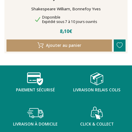
Shakespeare William, Bonnefoy Yves
Disponibilité
Disponible
Délais de livraison
Expédié sous 7 à 10 jours ouvrés
8٫10€
Ajouter au panier
PAIEMENT SÉCURISÉ
LIVRAISON RELAIS COLIS
LIVRAISON À DOMICILE
CLICK & COLLECT