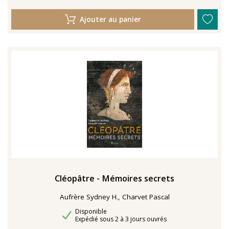
Ajouter au panier
Cléopâtre - Mémoires secrets
Aufrère Sydney H., Charvet Pascal
Disponibilité
Disponible
Délais de livraison
Expédié sous 2 à 3 jours ouvrés