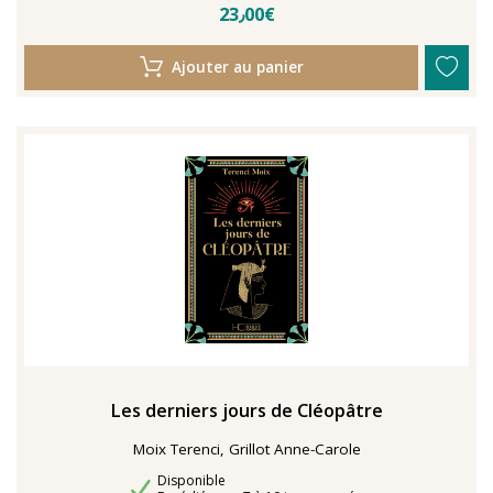
23٫00€
Ajouter au panier
Les derniers jours de Cléopâtre
Moix Terenci, Grillot Anne-Carole
Disponibilité
Disponible