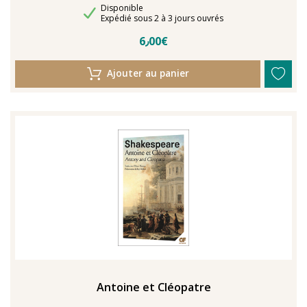
Disponibilité
Disponible
Délais de livraison
Expédié sous 2 à 3 jours ouvrés
6٫00€
Ajouter au panier
Antoine et Cléopatre