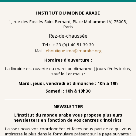
INSTITUT DU MONDE ARABE
1, rue des Fossés-Saint-Bernard, Place Mohammed-V, 75005,
Paris
Rez-de-chaussée
Tel : + 33 (0)1 40 51 39 30
Mail :
eboutique-ima@imarabe.org
Horaires d'ouverture :
La librairie est ouverte du mardi au dimanche ( jours fériés inclus,
sauf le 1er mai ) :
Mardi, jeudi, vendredi et dimanche : 10h à 19h
Samedi : 10h à 19h30
NEWSLETTER
L'Institut du monde arabe vous propose plusieurs
newsletters en fonction de vos centres d'intérêts.
Laissez-nous vos coordonnées et faites-nous part de ce qui vous
intéresse le plus dans le formulaire présent sur la page suivante :