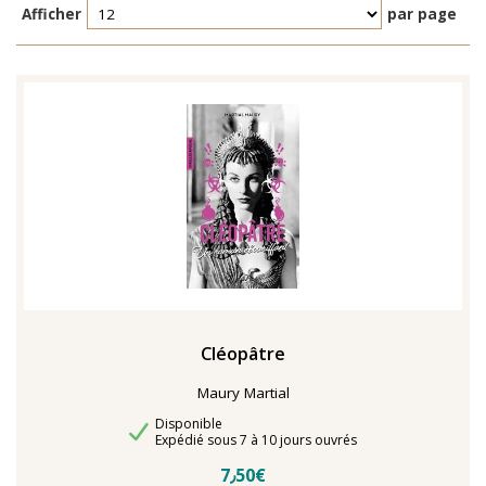
Afficher
par page
Cléopâtre
Maury Martial
Disponibilité
Disponible
Délais de livraison
Expédié sous 7 à 10 jours ouvrés
7٫50€