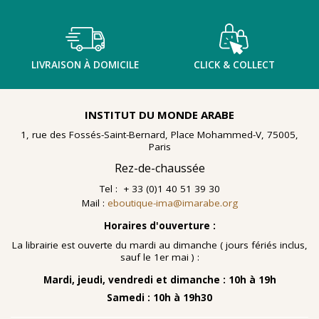
LIVRAISON À DOMICILE
CLICK & COLLECT
INSTITUT DU MONDE ARABE
1, rue des Fossés-Saint-Bernard, Place Mohammed-V, 75005,
Paris
Rez-de-chaussée
Tel : + 33 (0)1 40 51 39 30
Mail :
eboutique-ima@imarabe.org
Horaires d'ouverture :
La librairie est ouverte du mardi au dimanche ( jours fériés inclus,
sauf le 1er mai ) :
Mardi, jeudi, vendredi et dimanche : 10h à 19h
Samedi : 10h à 19h30