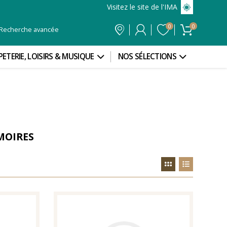
Visitez le site de l'IMA
0
0
Recherche avancée
PETERIE, LOISIRS & MUSIQUE
NOS SÉLECTIONS
MOIRES