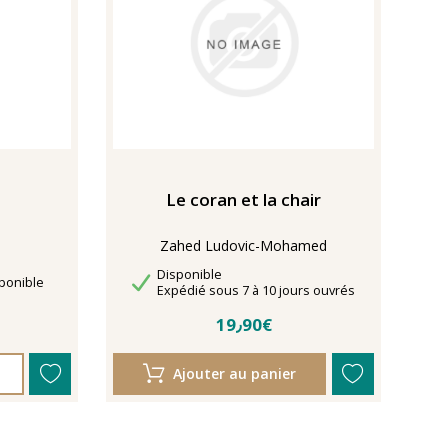
Le coran et la chair
Zahed Ludovic-Mohamed
Disponibilité
Disponible
ponible
Délais de livraison
Expédié sous 7 à 10 jours ouvrés
19٫90€
Ajouter au panier