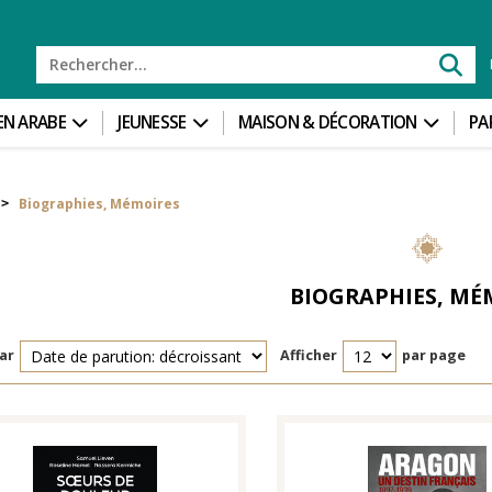
 EN ARABE
JEUNESSE
MAISON & DÉCORATION
PA
Biographies, Mémoires
>
BIOGRAPHIES, MÉ
ar
Afficher
par page