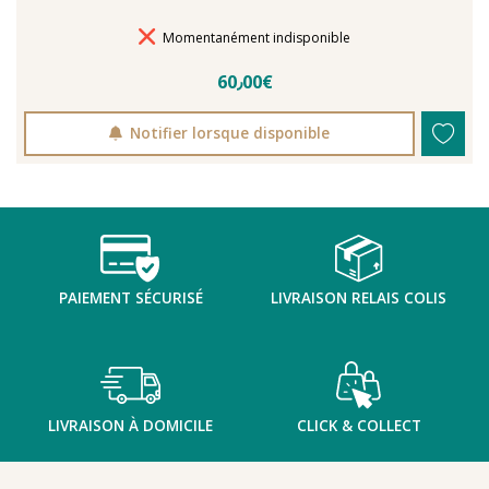
Délais de livraison
Momentanément indisponible
60٫00€
Notifier lorsque disponible
PAIEMENT SÉCURISÉ
LIVRAISON RELAIS COLIS
LIVRAISON À DOMICILE
CLICK & COLLECT