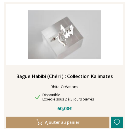
Bague Habibi (Chéri ) : Collection Kalimates
Rhita Créations
Disponibilité
Disponible
Délais de livraison
Expédié sous 2 à 3 jours ouvrés
60٫00€
Ajouter au panier