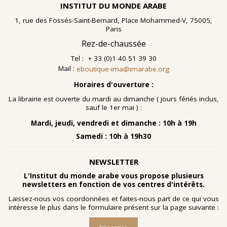
INSTITUT DU MONDE ARABE
1, rue des Fossés-Saint-Bernard, Place Mohammed-V, 75005,
Paris
Rez-de-chaussée
Tel : + 33 (0)1 40 51 39 30
Mail :
eboutique-ima@imarabe.org
Horaires d'ouverture :
La librairie est ouverte du mardi au dimanche ( jours fériés inclus,
sauf le 1er mai ) :
Mardi, jeudi, vendredi et dimanche : 10h à 19h
Samedi : 10h à 19h30
NEWSLETTER
L'Institut du monde arabe vous propose plusieurs
newsletters en fonction de vos centres d'intérêts.
Laissez-nous vos coordonnées et faites-nous part de ce qui vous
intéresse le plus dans le formulaire présent sur la page suivante :