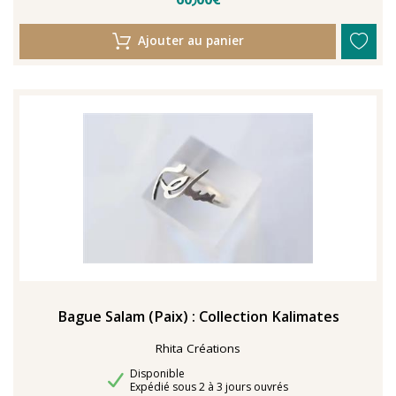
Ajouter au panier
Bague Salam (Paix) : Collection Kalimates
Rhita Créations
Disponibilité
Disponible
Délais de livraison
Expédié sous 2 à 3 jours ouvrés