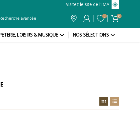
Visitez le site de l'IMA
0
0
Recherche avancée
PETERIE, LOISIRS & MUSIQUE
NOS SÉLECTIONS
E