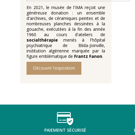
En 2021, le musée de l'IMA reçoit une
généreuse donation : un ensemble
d'archives, de céramiques peintes et de
nombreuses planches dessinées à la
gouache, exécutées à la fin des année
1960 au cours d'ateliers de
socialthérapie
menés à l'hôpital
psychiatrique de Blida-Joinville,
institution algérienne marquée par la
figure emblématique de
Frantz Fanon
.
Découvrir l'exposition
PAIEMENT SÉCURISÉ