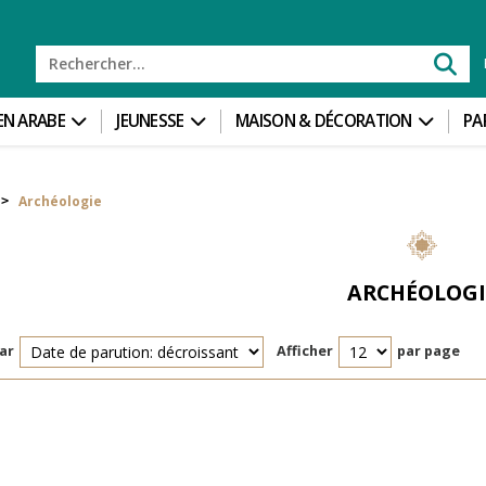
 EN ARABE
JEUNESSE
MAISON & DÉCORATION
PA
Archéologie
>
ARCHÉOLOGI
ar
Afficher
par page