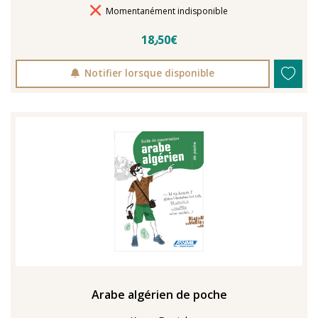
Délais de livraison
Momentanément indisponible
18٫50€
Notifier lorsque disponible
Arabe algérien de poche