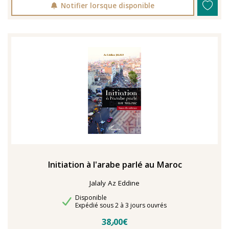
Notifier lorsque disponible
Initiation à l'arabe parlé au Maroc
Jalaly Az Eddine
Disponibilité
Disponible
Délais de livraison
Expédié sous 2 à 3 jours ouvrés
38٫00€