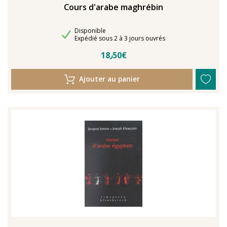
Cours d'arabe maghrébin
Disponibilité
Disponible
Délais de livraison
Expédié sous 2 à 3 jours ouvrés
18٫50€
Ajouter au panier