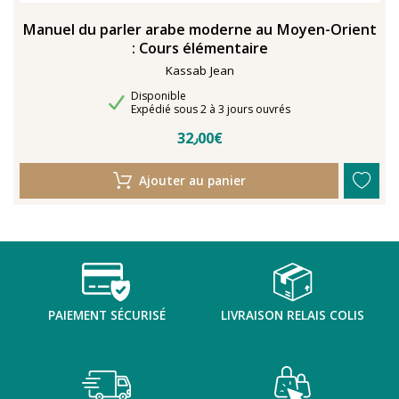
Manuel du parler arabe moderne au Moyen-Orient
: Cours élémentaire
Kassab Jean
Disponibilité
Disponible
Délais de livraison
Expédié sous 2 à 3 jours ouvrés
32٫00€
Ajouter au panier
PAIEMENT SÉCURISÉ
LIVRAISON RELAIS COLIS