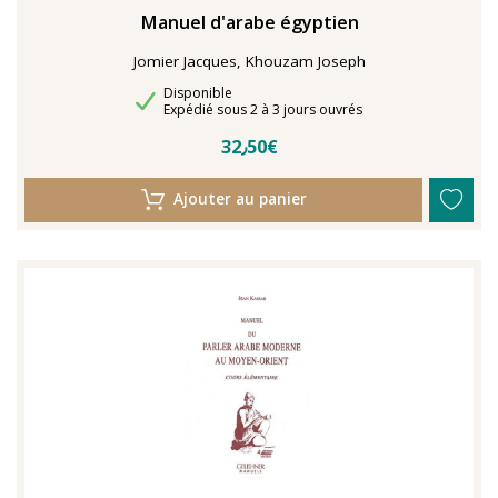
Manuel d'arabe égyptien
Jomier Jacques, Khouzam Joseph
Disponibilité
Disponible
Délais de livraison
Expédié sous 2 à 3 jours ouvrés
32٫50€
Ajouter au panier