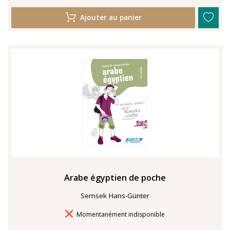
Ajouter au panier
Arabe égyptien de poche
Semsek Hans-Günter
Délais de livraison
Momentanément indisponible