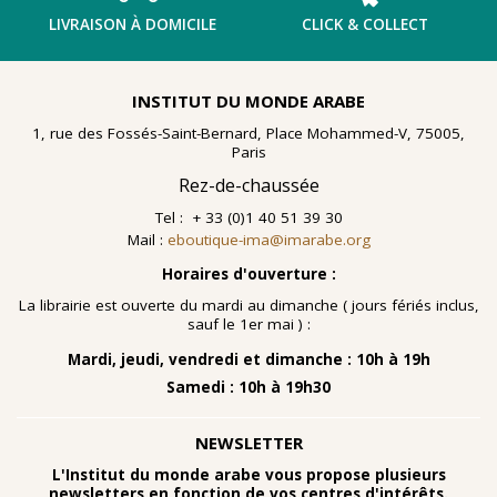
LIVRAISON À DOMICILE
CLICK & COLLECT
INSTITUT DU MONDE ARABE
1, rue des Fossés-Saint-Bernard, Place Mohammed-V, 75005,
Paris
Rez-de-chaussée
Tel : + 33 (0)1 40 51 39 30
Mail :
eboutique-ima@imarabe.org
Horaires d'ouverture :
La librairie est ouverte du mardi au dimanche ( jours fériés inclus,
sauf le 1er mai ) :
Mardi, jeudi, vendredi et dimanche : 10h à 19h
Samedi : 10h à 19h30
NEWSLETTER
L'Institut du monde arabe vous propose plusieurs
newsletters en fonction de vos centres d'intérêts.