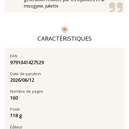
misogynie. Juliette
CARACTÉRISTIQUES
EAN
9791041427529
Date de parution
12‏/06‏/2026
Nombre de pages
160
Poids
118 g
Éditeur