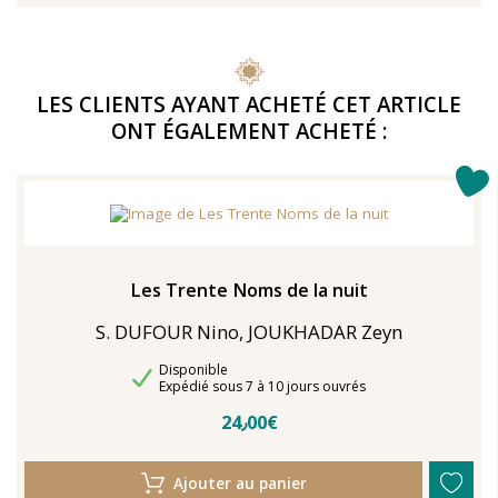
LES CLIENTS AYANT ACHETÉ CET ARTICLE
ONT ÉGALEMENT ACHETÉ :
Les Trente Noms de la nuit
S. DUFOUR Nino, JOUKHADAR Zeyn
Disponibilité
Disponible
Délais de livraison
Expédié sous 7 à 10 jours ouvrés
24٫00€
Ajouter au panier