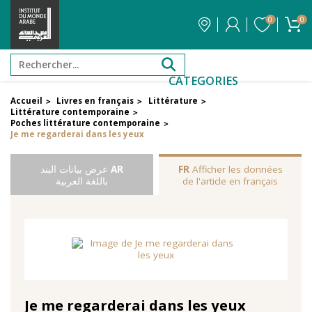
0
0
CATEGORIES
Accueil
Livres en français
Littérature
>
>
>
Littérature contemporaine
>
Poches littérature contemporaine
>
Je me regarderai dans les yeux
Afficher les données
FR
AR
عرض بيانات البند
de l'article en français
باللغة العربية
Je me regarderai dans les yeux