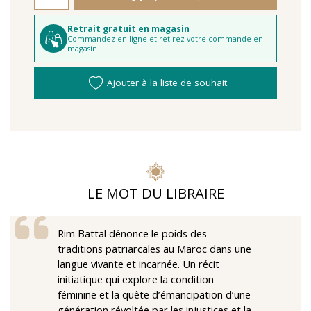
Retrait gratuit en magasin
Commandez en ligne et retirez votre commande en
magasin
Ajouter à la liste de souhait
LE MOT DU LIBRAIRE
Rim Battal dénonce le poids des
traditions patriarcales au Maroc dans une
langue vivante et incarnée. Un récit
initiatique qui explore la condition
féminine et la quête d’émancipation d’une
génération révoltée par les injustices et la