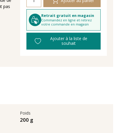
ide de
Ajouter au panier
ut pas
Retrait gratuit en magasin
Commandez en ligne et retirez
votre commande en magasin
Ajouter à la liste de
souhait
Poids
200 g