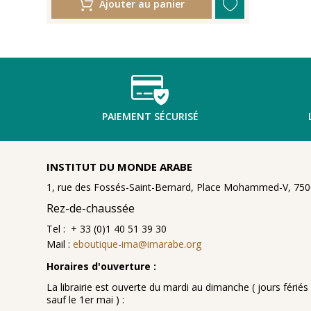
Ajouter au panier
PAIEMENT SÉCURISÉ
INSTITUT DU MONDE ARABE
1, rue des Fossés-Saint-Bernard, Place Mohammed-V, 7500
Rez-de-chaussée
Tel : + 33 (0)1 40 51 39 30
Mail :
eboutique-ima@imarabe.org
Horaires d'ouverture :
La librairie est ouverte du mardi au dimanche ( jours fériés 
sauf le 1er mai ) :