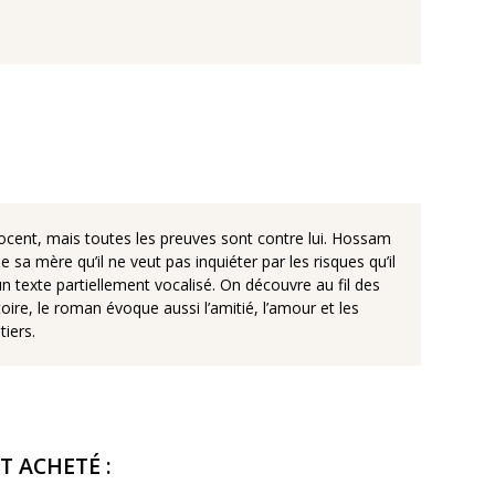
nnocent, mais toutes les preuves sont contre lui. Hossam
 sa mère qu’il ne veut pas inquiéter par les risques qu’il
 texte partiellement vocalisé. On découvre au fil des
ire, le roman évoque aussi l’amitié, l’amour et les
iers.
T ACHETÉ :