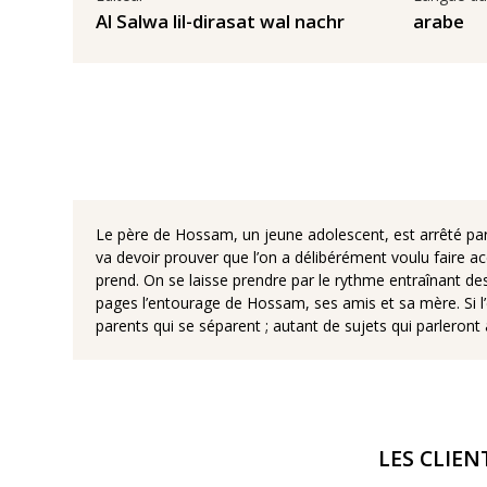
Al Salwa lil-dirasat wal nachr
arabe
Le père de Hossam, un jeune adolescent, est arrêté parce
va devoir prouver que l’on a délibérément voulu faire acc
prend. On se laisse prendre par le rythme entraînant de
pages l’entourage de Hossam, ses amis et sa mère. Si l’e
parents qui se séparent ; autant de sujets qui parleron
LES CLIEN