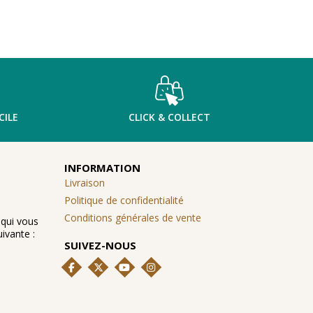
CILE
CLICK & COLLECT
INFORMATION
Livraison
Politique de confidentialité
Conditions générales de vente
 qui vous
ivante :
SUIVEZ-NOUS