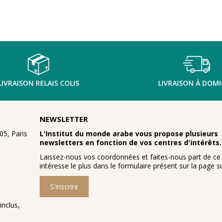
LIVRAISON RELAIS COLIS
LIVRAISON À DOMI
NEWSLETTER
5, Paris
L'Institut du monde arabe vous propose plusieurs
newsletters en fonction de vos centres d'intérêts.
Laissez-nous vos coordonnées et faites-nous part de ce
intéresse le plus dans le formulaire présent sur la page su
S'inscrire
inclus,