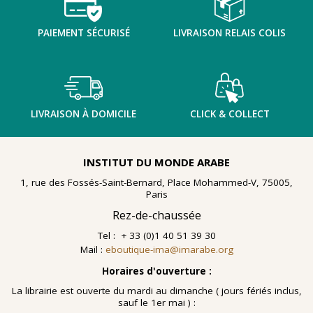
PAIEMENT SÉCURISÉ
LIVRAISON RELAIS COLIS
LIVRAISON À DOMICILE
CLICK & COLLECT
INSTITUT DU MONDE ARABE
1, rue des Fossés-Saint-Bernard, Place Mohammed-V, 75005,
Paris
Rez-de-chaussée
Tel : + 33 (0)1 40 51 39 30
Mail :
eboutique-ima@imarabe.org
Horaires d'ouverture :
La librairie est ouverte du mardi au dimanche ( jours fériés inclus,
sauf le 1er mai ) :