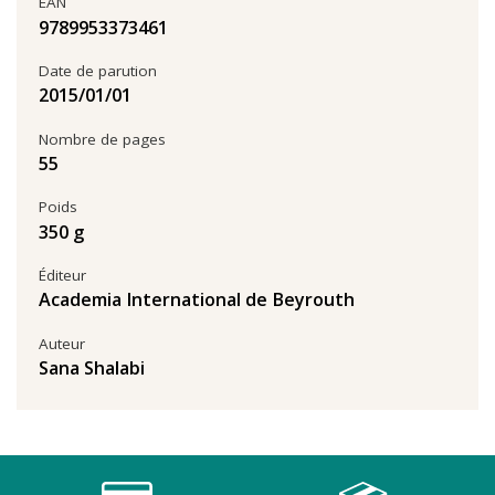
EAN
9789953373461
Date de parution
01‏/01‏/2015
Nombre de pages
55
Poids
350 g
Éditeur
Academia International de Beyrouth
Auteur
Sana Shalabi