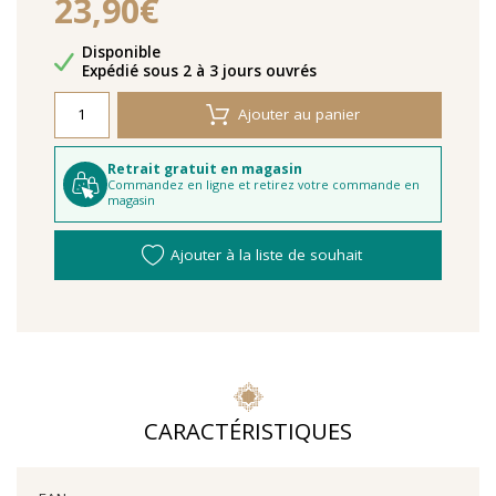
23,90€
Disponibilité
Disponible
Délais de livraison
Expédié sous 2 à 3 jours ouvrés
Ajouter au panier
Retrait gratuit en magasin
Commandez en ligne et retirez votre commande en
magasin
Ajouter à la liste de souhait
CARACTÉRISTIQUES