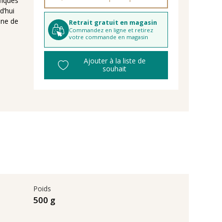
fiques
d’hui
aine de
Retrait gratuit en magasin
Commandez en ligne et retirez
votre commande en magasin
Ajouter à la liste de
souhait
Poids
500 g