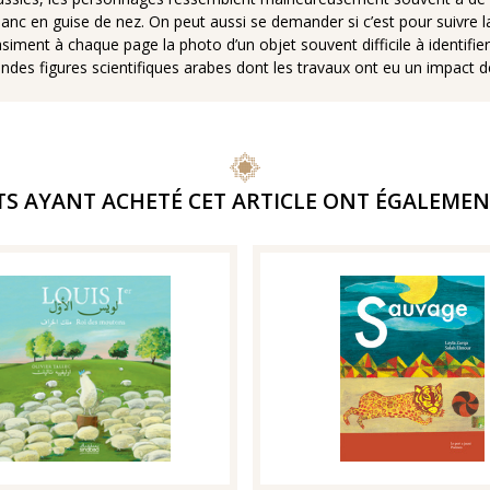
lanc en guise de nez. On peut aussi se demander si c’est pour suivre l
siment à chaque page la photo d’un objet souvent difficile à identifier e
randes figures scientifiques arabes dont les travaux ont eu un impac
TS AYANT ACHETÉ CET ARTICLE ONT ÉGALEMEN