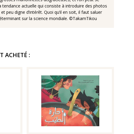
a tendance actuelle qui consiste à introduire des photos
t peu digne d’intérêt. Quoi qu’il en soit, il faut saluer
t déterminant sur la science mondiale. ©TakamTikou
T ACHETÉ :