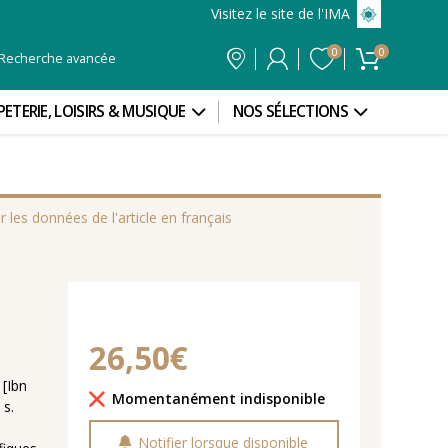
Visitez le site de l'IMA
0
0
Recherche avancée
PETERIE, LOISIRS & MUSIQUE
NOS SÉLECTIONS
r les données de l'article en français
26,50€
Délais de livraison
Momentanément indisponible
Notifier lorsque disponible