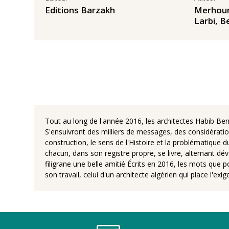
Editions Barzakh
Merhou
Larbi
,
B
Tout au long de l'année 2016, les architectes Habib Ben
S'ensuivront des milliers de messages, des considérations
construction, le sens de l'Histoire et la problématique d
chacun, dans son registre propre, se livre, alternant d
filigrane une belle amitié Écrits en 2016, les mots que 
son travail, celui d'un architecte algérien qui place l'ex