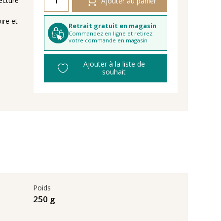
ecture
Ajouter au panier
ire et
Retrait gratuit en magasin
Commandez en ligne et retirez
votre commande en magasin
Ajouter à la liste de
souhait
Poids
250 g