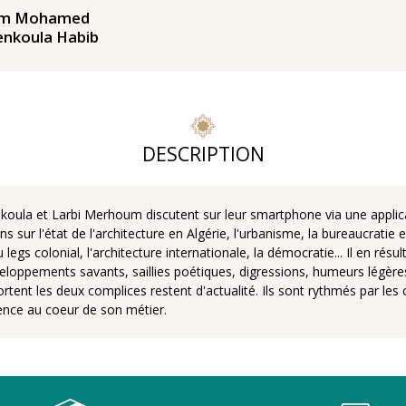
m Mohamed
enkoula Habib
DESCRIPTION
koula et Larbi Merhoum discutent sur leur smartphone via une applicat
 sur l'état de l'architecture en Algérie, l'urbanisme, la bureaucratie 
u legs colonial, l'architecture internationale, la démocratie... Il en ré
éveloppements savants, saillies poétiques, digressions, humeurs légère
portent les deux complices restent d'actualité. Ils sont rythmés par l
igence au coeur de son métier.