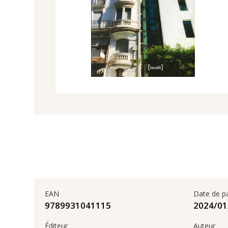
EAN
Date de p
9789931041115
Éditeur
Auteur