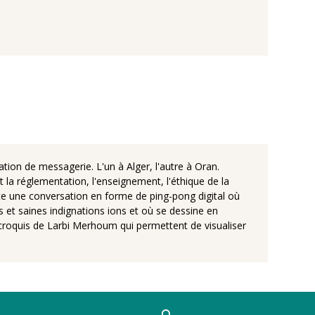
ion de messagerie. L'un à Alger, l'autre à Oran.
et la réglementation, l'enseignement, l'éthique de la
sulte une conversation en forme de ping-pong digital où
s et saines indignations ions et où se dessine en
es croquis de Larbi Merhoum qui permettent de visualiser