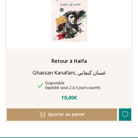
Retour à Haïfa
Ghassan Kanafani, غسان كنفاني
Disponibilité
Disponible
Délais de livraison
Expédié sous 2 à 3 jours ouvrés
10٫00€
Ajouter au panier