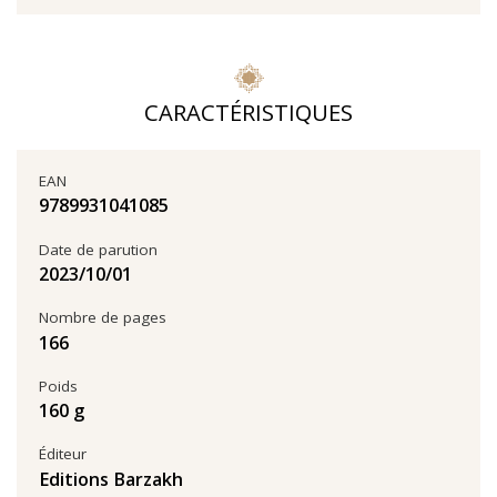
CARACTÉRISTIQUES
EAN
9789931041085
Date de parution
01‏/10‏/2023
Nombre de pages
166
Poids
160 g
Éditeur
Editions Barzakh