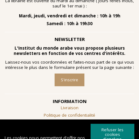
La librairie est ouverte du mardi au dimanche ( jours fériés inclus,
sauf le 1er mai ) :
Mardi, jeudi, vendredi et dimanche : 10h à 19h
Samedi : 10h à 19h30
NEWSLETTER
L'Institut du monde arabe vous propose plusieurs
newsletters en fonction de vos centres d'intérêts.
Laissez-nous vos coordonnées et faites-nous part de ce qui vous
intéresse le plus dans le formulaire présent sur la page suivante :
S'inscrire
INFORMATION
Livraison
Politique de confidentialité
Conditions générales de vente
Refuser les
SUIVEZ-NOUS
cookies
Les cookies nous permettent d'offrir nos