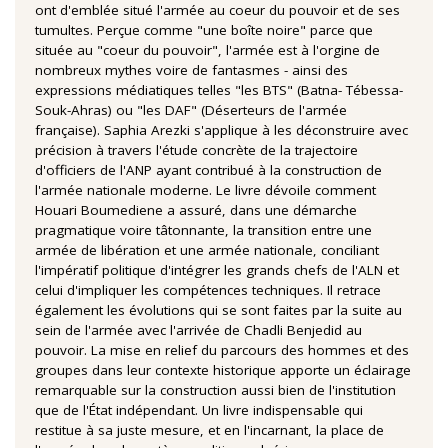
ont d'emblée situé l'armée au coeur du pouvoir et de ses
tumultes. Perçue comme "une boîte noire" parce que
située au "coeur du pouvoir", l'armée est à l'orgine de
nombreux mythes voire de fantasmes - ainsi des
expressions médiatiques telles "les BTS" (Batna- Tébessa-
Souk-Ahras) ou "les DAF" (Déserteurs de l'armée
française). Saphia Arezki s'applique à les déconstruire avec
précision à travers l'étude concrète de la trajectoire
d'officiers de l'ANP ayant contribué à la construction de
l'armée nationale moderne. Le livre dévoile comment
Houari Boumediene a assuré, dans une démarche
pragmatique voire tâtonnante, la transition entre une
armée de libération et une armée nationale, conciliant
l'impératif politique d'intégrer les grands chefs de l'ALN et
celui d'impliquer les compétences techniques. Il retrace
également les évolutions qui se sont faites par la suite au
sein de l'armée avec l'arrivée de Chadli Benjedid au
pouvoir. La mise en relief du parcours des hommes et des
groupes dans leur contexte historique apporte un éclairage
remarquable sur la construction aussi bien de l'institution
que de l'État indépendant. Un livre indispensable qui
restitue à sa juste mesure, et en l'incarnant, la place de