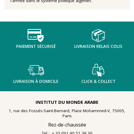
l'armée dans le système politique algérien.
PAIEMENT SÉCURISÉ
LIVRAISON RELAIS COLIS
LIVRAISON À DOMICILE
CLICK & COLLECT
INSTITUT DU MONDE ARABE
1, rue des Fossés-Saint-Bernard, Place Mohammed-V, 75005,
Paris
Rez-de-chaussée
Tel : + 33 (0)1 40 51 39 30