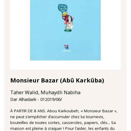
Monsieur Bazar (Abû Karkûba)
Taher Walid, Muhaydli Nabiha
01‏/06‏/2019
Dar Alhadaek
À PARTIR DE 8 ANS. Abou Karkoubeh, « Monsieur Bazar »,
ne peut s’empêcher d’accumuler chez lui tournevis,
bouteilles de toutes sortes, casseroles, papiers, clés... Sa
maison est pleine à craquer ! Pour l’aider, les enfants du