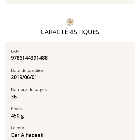
CARACTÉRISTIQUES
EAN
9786144391488
Date de parution
01‏/06‏/2019
Nombre de pages
36
Poids
450 g
Éditeur
Dar Alhadaek