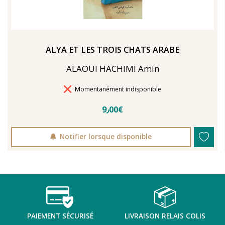
ALYA ET LES TROIS CHATS ARABE
ALAOUI HACHIMI Amin
Délais de livraison
Momentanément indisponible
9٫00€
Notifier lorsque disponible
PAIEMENT SÉCURISÉ
LIVRAISON RELAIS COLIS