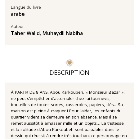
Langue du livre
arabe
Auteur
Taher Walid
,
Muhaydli Nabiha
DESCRIPTION
À PARTIR DE 8 ANS. Abou Karkoubeh, « Monsieur Bazar »,
ne peut s’empêcher d’accumuler chez lui tournevis,
bouteilles de toutes sortes, casseroles, papiers, clés... Sa
maison est pleine à craquer ! Pour l’aider, les enfants du
quartier vident sa demeure en son absence. Mais il se
remet aussitôt à amasser mille et un objets… La tristesse
et la solitude d’Abou Karkoubeh sont palpables dans le
dessin qui réussit à rendre très touchant ce personnage en