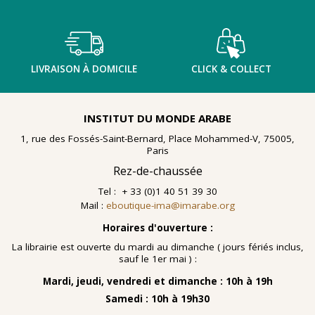
LIVRAISON À DOMICILE
CLICK & COLLECT
INSTITUT DU MONDE ARABE
1, rue des Fossés-Saint-Bernard, Place Mohammed-V, 75005,
Paris
Rez-de-chaussée
Tel : + 33 (0)1 40 51 39 30
Mail :
eboutique-ima@imarabe.org
Horaires d'ouverture :
La librairie est ouverte du mardi au dimanche ( jours fériés inclus,
sauf le 1er mai ) :
Mardi, jeudi, vendredi et dimanche : 10h à 19h
Samedi : 10h à 19h30