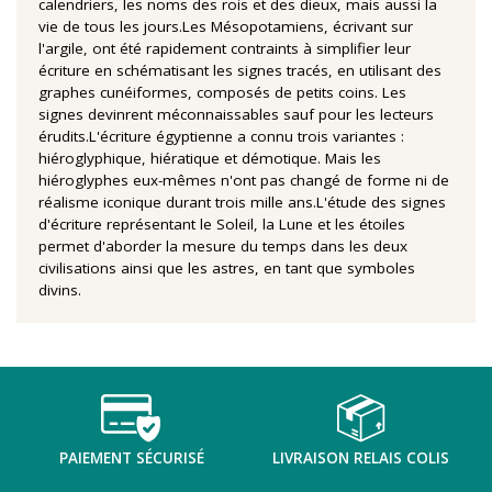
calendriers, les noms des rois et des dieux, mais aussi la
vie de tous les jours.Les Mésopotamiens, écrivant sur
l'argile, ont été rapidement contraints à simplifier leur
écriture en schématisant les signes tracés, en utilisant des
graphes cunéiformes, composés de petits coins. Les
signes devinrent méconnaissables sauf pour les lecteurs
érudits.L'écriture égyptienne a connu trois variantes :
hiéroglyphique, hiératique et démotique. Mais les
hiéroglyphes eux-mêmes n'ont pas changé de forme ni de
réalisme iconique durant trois mille ans.L'étude des signes
d'écriture représentant le Soleil, la Lune et les étoiles
permet d'aborder la mesure du temps dans les deux
civilisations ainsi que les astres, en tant que symboles
divins.
PAIEMENT SÉCURISÉ
LIVRAISON RELAIS COLIS