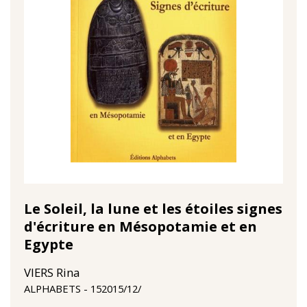
Le Soleil, la lune et les étoiles signes
d'écriture en Mésopotamie et en
Egypte
VIERS Rina
15‏/12‏/2015
ALPHABETS