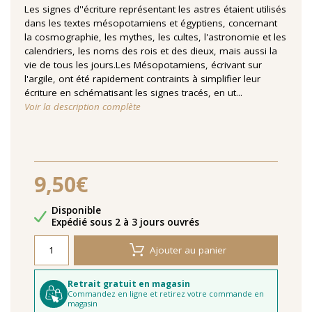
Les signes d''écriture représentant les astres étaient utilisés
dans les textes mésopotamiens et égyptiens, concernant
la cosmographie, les mythes, les cultes, l'astronomie et les
calendriers, les noms des rois et des dieux, mais aussi la
vie de tous les jours.Les Mésopotamiens, écrivant sur
l'argile, ont été rapidement contraints à simplifier leur
écriture en schématisant les signes tracés, en ut...
Voir la description complète
9,50€
Disponibilité
Disponible
Délais de livraison
Expédié sous 2 à 3 jours ouvrés
Ajouter au panier
Retrait gratuit en magasin
Commandez en ligne et retirez votre commande en
magasin