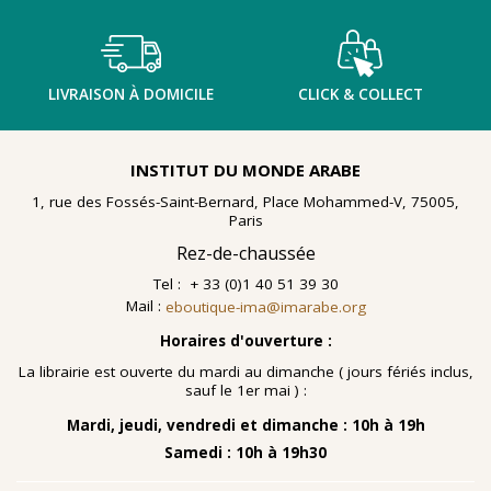
LIVRAISON À DOMICILE
CLICK & COLLECT
INSTITUT DU MONDE ARABE
1, rue des Fossés-Saint-Bernard, Place Mohammed-V, 75005,
Paris
Rez-de-chaussée
Tel : + 33 (0)1 40 51 39 30
Mail :
eboutique-ima@imarabe.org
Horaires d'ouverture :
La librairie est ouverte du mardi au dimanche ( jours fériés inclus,
sauf le 1er mai ) :
Mardi, jeudi, vendredi et dimanche : 10h à 19h
Samedi : 10h à 19h30